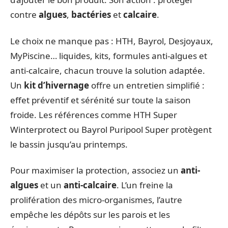
contre
algues
,
bactéries
et
calcaire
.
Le choix ne manque pas : HTH, Bayrol, Desjoyaux,
MyPiscine… liquides, kits, formules anti-algues et
anti-calcaire, chacun trouve la solution adaptée.
Un
kit d’hivernage
offre un entretien simplifié :
effet préventif et sérénité sur toute la saison
froide. Les références comme HTH Super
Winterprotect ou Bayrol Puripool Super protègent
le bassin jusqu’au printemps.
Pour maximiser la protection, associez un
anti-
algues
et un
anti-calcaire
. L’un freine la
prolifération des micro-organismes, l’autre
empêche les dépôts sur les parois et les