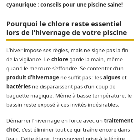
cyanurique : conseils pour une piscine saine!
Pourquoi le chlore reste essentiel
lors de l’hivernage de votre piscine
L’hiver impose ses règles, mais ne signe pas la fin
de la vigilance. Le
chlore
garde la main, même
quand le mercure s’effondre. Se contenter d’un
produit d’hivernage
ne suffit pas : les
algues
et
bactéries
ne disparaissent pas d’un coup de
baguette magique. Même à basse température, le
bassin reste exposé à ces invités indésirables.
Démarrer l’hivernage en force avec un
traitement
choc
, c’est éliminer tout ce qui traîne encore dans
l’eau. Cette étape, trop souvent prise à la légère,