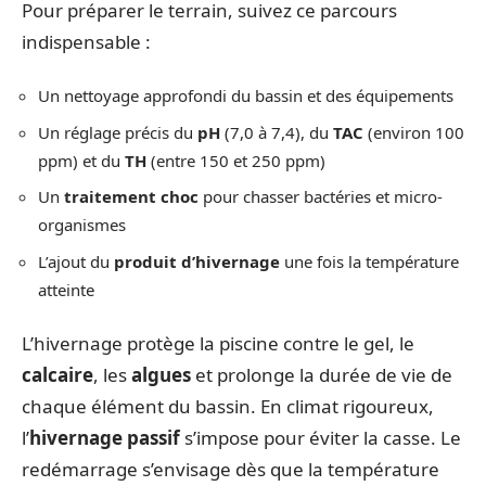
Pour préparer le terrain, suivez ce parcours
indispensable :
Un nettoyage approfondi du bassin et des équipements
Un réglage précis du
pH
(7,0 à 7,4), du
TAC
(environ 100
ppm) et du
TH
(entre 150 et 250 ppm)
Un
traitement choc
pour chasser bactéries et micro-
organismes
L’ajout du
produit d’hivernage
une fois la température
atteinte
L’hivernage protège la piscine contre le gel, le
calcaire
, les
algues
et prolonge la durée de vie de
chaque élément du bassin. En climat rigoureux,
l’
hivernage passif
s’impose pour éviter la casse. Le
redémarrage s’envisage dès que la température