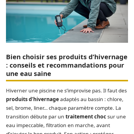
Bien choisir ses produits d’hivernage
: conseils et recommandations pour
une eau saine
Hiverner une piscine ne s’improvise pas. Il faut des
produits d’hivernage
adaptés au bassin : chlore,
sel, brome, liner… chaque paramètre compte. La
transition débute par un
traitement choc
sur une
eau impeccable, filtration en marche, avant
d’ajouter le bon produit. Son action : protéger