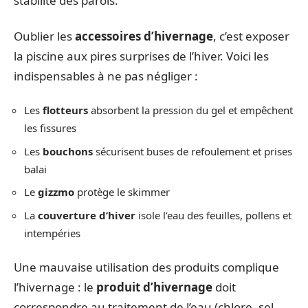
stabilité des parois.
Oublier les
accessoires d’hivernage
, c’est exposer
la piscine aux pires surprises de l’hiver. Voici les
indispensables à ne pas négliger :
Les
flotteurs
absorbent la pression du gel et empêchent
les fissures
Les
bouchons
sécurisent buses de refoulement et prises
balai
Le
gizzmo
protège le skimmer
La
couverture d’hiver
isole l’eau des feuilles, pollens et
intempéries
Une mauvaise utilisation des produits complique
l’hivernage : le
produit d’hivernage
doit
correspondre au traitement de l’eau (chlore, sel,