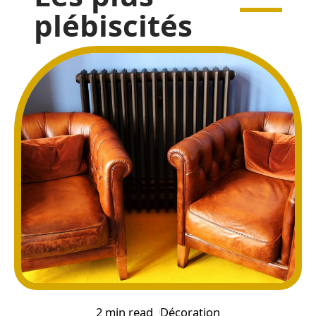
plébiscités
2 min read
Décoration