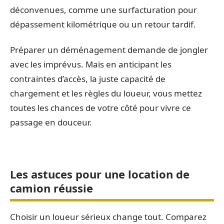
déconvenues, comme une surfacturation pour
dépassement kilométrique ou un retour tardif.
Préparer un déménagement demande de jongler
avec les imprévus. Mais en anticipant les
contraintes d’accès, la juste capacité de
chargement et les règles du loueur, vous mettez
toutes les chances de votre côté pour vivre ce
passage en douceur.
Les astuces pour une location de
camion réussie
Choisir un loueur sérieux change tout. Comparez