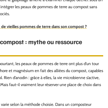
d’intégrer les peaux de pommes de terre au compost sans
ociés.
de vieilles pommes de terre dans son compost ?
compost : mythe ou ressource
pourtant, les peaux de pommes de terre ont plus d’un tour
phore et magnésium en fait des alliées du compost, capables
 Rien d’anodin : grâce à elles, la vie microbienne s’active,
. Mais faut-il vraiment leur réserver une place de choix dans
s varie selon la méthode choisie. Dans un composteur