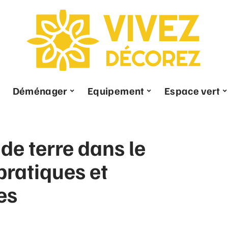
Déménager
Equipement
Espace vert
e terre dans le
pratiques et
es