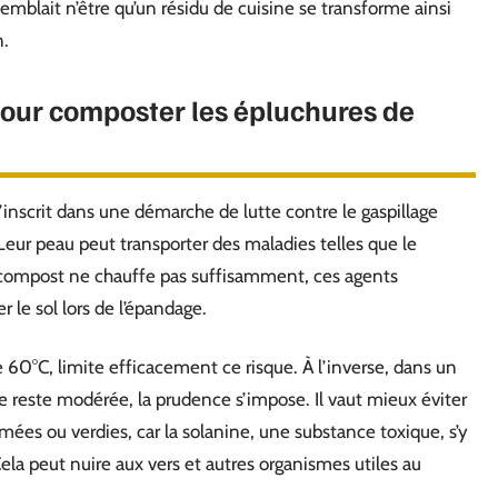
semblait n’être qu’un résidu de cuisine se transforme ainsi
n.
pour composter les épluchures de
nscrit dans une démarche de lutte contre le gaspillage
Leur peau peut transporter des maladies telles que le
 le compost ne chauffe pas suffisamment, ces agents
 le sol lors de l’épandage.
0°C, limite efficacement ce risque. À l’inverse, dans un
e reste modérée, la prudence s’impose. Il vaut mieux éviter
ées ou verdies, car la solanine, une substance toxique, s’y
Cela peut nuire aux vers et autres organismes utiles au