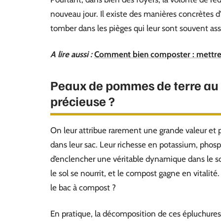
nouveau jour. Il existe des manières concrètes 
tomber dans les pièges qui leur sont souvent ass
A lire aussi :
Comment bien composter : mettre 
Peaux de pommes de terre au 
précieuse ?
On leur attribue rarement une grande valeur et 
dans leur sac. Leur richesse en potassium, phos
d’enclencher une véritable dynamique dans le sol.
le sol se nourrit, et le compost gagne en vitalité
le bac à compost ?
En pratique, la décomposition de ces épluchure