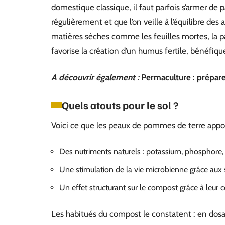
domestique classique, il faut parfois s’armer de 
régulièrement et que l’on veille à l’équilibre de
matières sèches comme les feuilles mortes, la p
favorise la création d’un humus fertile, bénéfique
A découvrir également :
Permaculture : préparer
Quels atouts pour le sol ?
Voici ce que les peaux de pommes de terre app
Des nutriments naturels : potassium, phosphore
Une stimulation de la vie microbienne grâce aux
Un effet structurant sur le compost grâce à leur 
Les habitués du compost le constatent : en dos