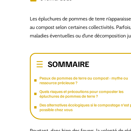
Les épluchures de pommes de terre n’apparaisse
au compost selon certaines collectivités. Parfoi
maladies éventuelles ou d’une décomposition ju
SOMMAIRE
Peaux de pommes de terre au compost : mythe ou
ressource précieuse ?
Quels risques et précautions pour composter les
épluchures de pommes de terre ?
Des alternatives écologiques si le compostage n’est 
possible chez vous
Pourtant, dans bien des foyers, la volonté de r