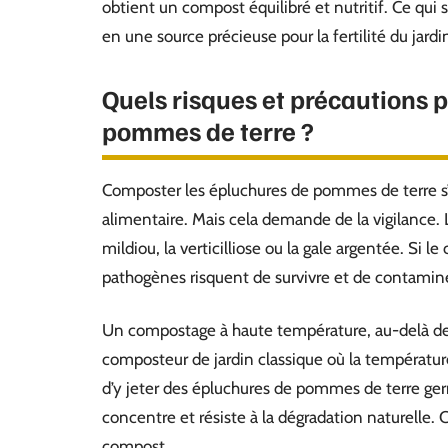
obtient un compost équilibré et nutritif. Ce qui 
en une source précieuse pour la fertilité du jardi
Quels risques et précautions 
pommes de terre ?
Composter les épluchures de pommes de terre s’i
alimentaire. Mais cela demande de la vigilance. 
mildiou, la verticilliose ou la gale argentée. Si
pathogènes risquent de survivre et de contaminer
Un compostage à haute température, au-delà de 6
composteur de jardin classique où la températur
d’y jeter des épluchures de pommes de terre germ
concentre et résiste à la dégradation naturelle. 
compost.