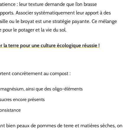
patience : leur texture demande que l’on brasse
s apports. Associer systématiquement leur apport à des
aille ou le broyat est une stratégie payante. Ce mélange
 pour le potager et la vie du sol.
 la terre pour une culture écologique réussie !
ortent concrètement au compost :
, magnésium, ainsi que des oligo-éléments
 sucres encore présents
consistance
ant bien peaux de pommes de terre et matières sèches, on