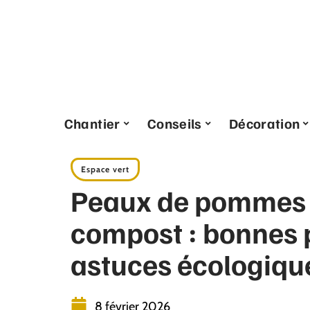
Chantier
Conseils
Décoration
Espace vert
Peaux de pommes d
compost : bonnes 
astuces écologiqu
8 février 2026