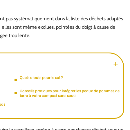
nt pas systématiquement dans la liste des déchets adaptés
s, elles sont même exclues, pointées du doigt à cause de
gée trop lente.
Quels atouts pour le sol ?
Conseils pratiques pour intégrer les peaux de pommes de
terre à votre compost sans souci
pas
éduire le gaspillage amène à examiner chaque déchet sous un