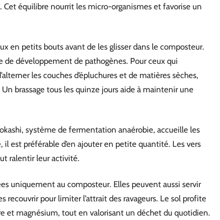
 Cet équilibre nourrit les micro-organismes et favorise un
ux en petits bouts avant de les glisser dans le composteur.
sque de développement de pathogènes. Pour ceux qui
d’alterner les couches d’épluchures et de matières sèches,
 Un brassage tous les quinze jours aide à maintenir une
okashi, système de fermentation anaérobie, accueille les
il est préférable d’en ajouter en petite quantité. Les vers
 ralentir leur activité.
es uniquement au composteur. Elles peuvent aussi servir
s recouvrir pour limiter l’attrait des ravageurs. Le sol profite
re et magnésium, tout en valorisant un déchet du quotidien.