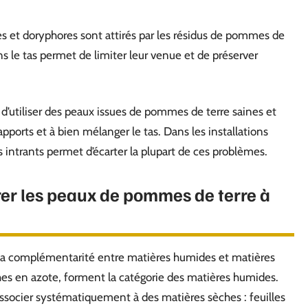
aces et doryphores sont attirés par les résidus de pommes de
s le tas permet de limiter leur venue et de préserver
e d’utiliser des peaux issues de pommes de terre saines et
pports et à bien mélanger le tas. Dans les installations
s intrants permet d’écarter la plupart de ces problèmes.
rer les peaux de pommes de terre à
ur la complémentarité entre matières humides et matières
hes en azote, forment la catégorie des matières humides.
 associer systématiquement à des matières sèches : feuilles