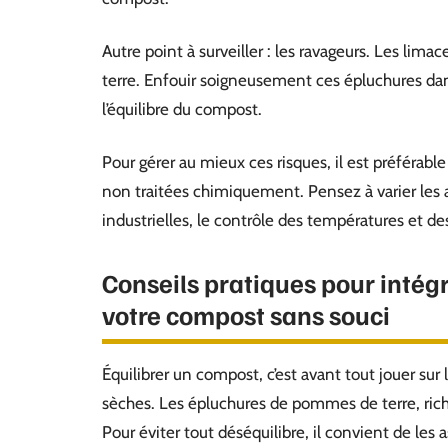
Autre point à surveiller : les ravageurs. Les lim
terre. Enfouir soigneusement ces épluchures dan
l’équilibre du compost.
Pour gérer au mieux ces risques, il est préférabl
non traitées chimiquement. Pensez à varier les a
industrielles, le contrôle des températures et de
Conseils pratiques pour intég
votre compost sans souci
Équilibrer un compost, c’est avant tout jouer s
sèches. Les épluchures de pommes de terre, ric
Pour éviter tout déséquilibre, il convient de les