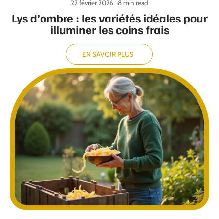
22 février 2026
8 min read
Lys d’ombre : les variétés idéales pour
illuminer les coins frais
EN SAVOIR PLUS