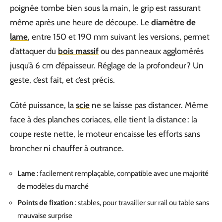
poignée tombe bien sous la main, le grip est rassurant
même après une heure de découpe. Le
diamètre de
lame
, entre 150 et 190 mm suivant les versions, permet
d’attaquer du
bois massif
ou des panneaux agglomérés
jusqu’à 6 cm d’épaisseur. Réglage de la profondeur ? Un
geste, c’est fait, et c’est précis.
Côté puissance, la
scie
ne se laisse pas distancer. Même
face à des planches coriaces, elle tient la distance : la
coupe reste nette, le moteur encaisse les efforts sans
broncher ni chauffer à outrance.
Lame
: facilement remplaçable, compatible avec une majorité
de modèles du marché
Points de fixation
: stables, pour travailler sur rail ou table sans
mauvaise surprise