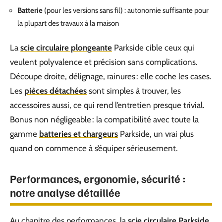
Batterie
(pour les versions sans fil) : autonomie suffisante pour
la plupart des travaux à la maison
La
scie circulaire plongeante
Parkside cible ceux qui
veulent polyvalence et précision sans complications.
Découpe droite, délignage, rainures : elle coche les cases.
Les
pièces détachées
sont simples à trouver, les
accessoires aussi, ce qui rend l’entretien presque trivial.
Bonus non négligeable : la compatibilité avec toute la
gamme
batteries et chargeurs
Parkside, un vrai plus
quand on commence à s’équiper sérieusement.
Performances, ergonomie, sécurité :
notre analyse détaillée
Au chapitre des performances, la
scie circulaire Parkside