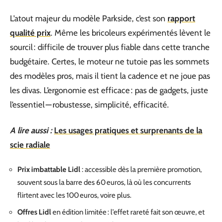
L’atout majeur du modèle Parkside, c’est son
rapport
qualité prix
. Même les bricoleurs expérimentés lèvent le
sourcil : difficile de trouver plus fiable dans cette tranche
budgétaire. Certes, le moteur ne tutoie pas les sommets
des modèles pros, mais il tient la cadence et ne joue pas
les divas. L’ergonomie est efficace : pas de gadgets, juste
l’essentiel — robustesse, simplicité, efficacité.
A lire aussi :
Les usages pratiques et surprenants de la
scie radiale
Prix imbattable Lidl
: accessible dès la première promotion,
souvent sous la barre des 60 euros, là où les concurrents
flirtent avec les 100 euros, voire plus.
Offres Lidl
en édition limitée : l’effet rareté fait son œuvre, et