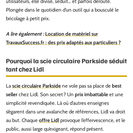
utilisateurs, elle divise, séduit… et parfois déroute.
Plongée dans le quotidien d’un outil qui a bousculé le
bricolage à petit prix.
A lire également :
Location de matériel sur
TravauxSuccess.fr : des prix adaptés aux particuliers ?
Pourquoi la scie circulaire Parkside séduit
tant chez Lidl
La
scie circulaire Parkside
ne vole pas sa place de
best
seller
chez Lidl. Son secret ? Un
prix imbattable
et une
simplicité revendiquée. Là où d’autres enseignes
s’égarent dans une avalanche de références, Lidl va droit
au but. Chaque
offre Lidl
provoque l’effervescence, et le
public, aussi large qu’exigeant, répond présent.