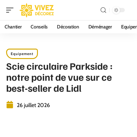
Chantier
Conseils
Décoration
Déménager
Equipe
Equipement
Scie circulaire Parkside :
notre point de vue sur ce
best-seller de Lidl
26 juillet 2026