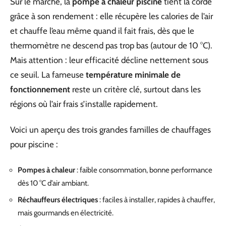
Sur le marché, la
pompe à chaleur piscine
tient la corde
grâce à son rendement : elle récupère les calories de l’air
et chauffe l’eau même quand il fait frais, dès que le
thermomètre ne descend pas trop bas (autour de 10 °C).
Mais attention : leur efficacité décline nettement sous
ce seuil. La fameuse
température minimale de
fonctionnement
reste un critère clé, surtout dans les
régions où l’air frais s’installe rapidement.
Voici un aperçu des trois grandes familles de chauffages
pour piscine :
Pompes à chaleur
: faible consommation, bonne performance
dès 10 °C d’air ambiant.
Réchauffeurs électriques
: faciles à installer, rapides à chauffer,
mais gourmands en électricité.