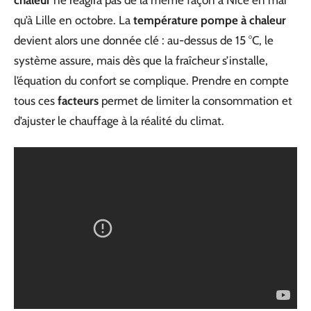
chaleur
ne réagira pas de la même façon à Nice en mai
qu’à Lille en octobre. La
température pompe à chaleur
devient alors une donnée clé : au-dessus de 15 °C, le
système assure, mais dès que la fraîcheur s’installe,
l’équation du confort se complique. Prendre en compte
tous ces
facteurs
permet de limiter la consommation et
d’ajuster le chauffage à la réalité du climat.