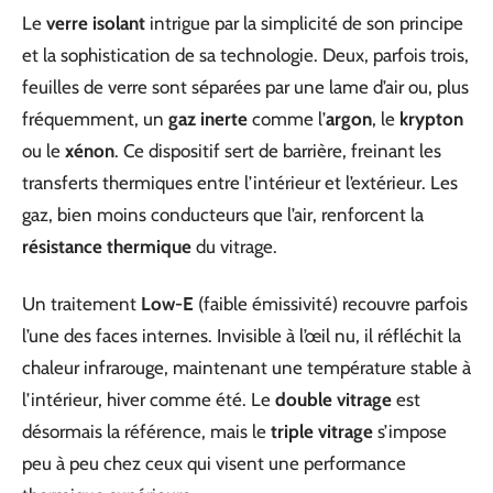
Le
verre isolant
intrigue par la simplicité de son principe
et la sophistication de sa technologie. Deux, parfois trois,
feuilles de verre sont séparées par une lame d’air ou, plus
fréquemment, un
gaz inerte
comme l’
argon
, le
krypton
ou le
xénon
. Ce dispositif sert de barrière, freinant les
transferts thermiques entre l’intérieur et l’extérieur. Les
gaz, bien moins conducteurs que l’air, renforcent la
résistance thermique
du vitrage.
Un traitement
Low-E
(faible émissivité) recouvre parfois
l’une des faces internes. Invisible à l’œil nu, il réfléchit la
chaleur infrarouge, maintenant une température stable à
l’intérieur, hiver comme été. Le
double vitrage
est
désormais la référence, mais le
triple vitrage
s’impose
peu à peu chez ceux qui visent une performance