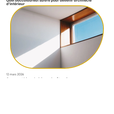
Quel baccalauréat suivre pour devenir architecte
d’intérieur
12 mars 2026
Comment bien choisir ses fenêtres ?