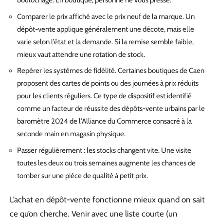
boulochage. En boutique, personne ne vous presse.
Comparer le prix affiché avec le prix neuf de la marque. Un
dépôt-vente applique généralement une décote, mais elle
varie selon l’état et la demande. Si la remise semble faible,
mieux vaut attendre une rotation de stock.
Repérer les systèmes de fidélité. Certaines boutiques de Caen
proposent des cartes de points ou des journées à prix réduits
pour les clients réguliers. Ce type de dispositif est identifié
comme un facteur de réussite des dépôts-vente urbains par le
baromètre 2024 de l’Alliance du Commerce consacré à la
seconde main en magasin physique.
Passer régulièrement : les stocks changent vite. Une visite
toutes les deux ou trois semaines augmente les chances de
tomber sur une pièce de qualité à petit prix.
L’achat en dépôt-vente fonctionne mieux quand on sait
ce qu’on cherche. Venir avec une liste courte (un