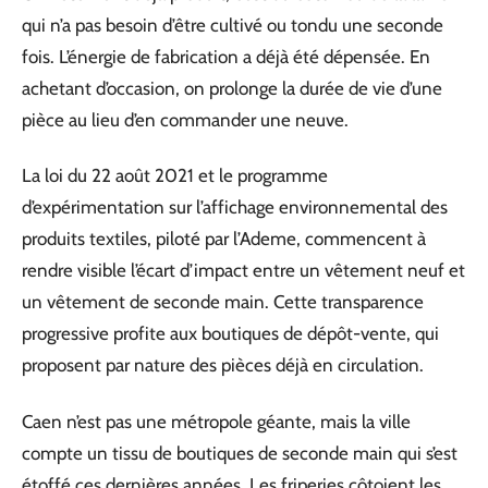
qui n’a pas besoin d’être cultivé ou tondu une seconde
fois. L’énergie de fabrication a déjà été dépensée. En
achetant d’occasion, on prolonge la durée de vie d’une
pièce au lieu d’en commander une neuve.
La loi du 22 août 2021 et le programme
d’expérimentation sur l’affichage environnemental des
produits textiles, piloté par l’Ademe, commencent à
rendre visible l’écart d’impact entre un vêtement neuf et
un vêtement de seconde main. Cette transparence
progressive profite aux boutiques de dépôt-vente, qui
proposent par nature des pièces déjà en circulation.
Caen n’est pas une métropole géante, mais la ville
compte un tissu de boutiques de seconde main qui s’est
étoffé ces dernières années. Les friperies côtoient les