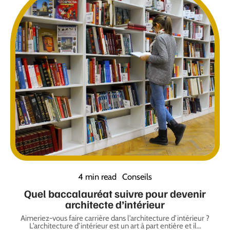
4 min read
Conseils
Quel baccalauréat suivre pour devenir
architecte d’intérieur
Aimeriez-vous faire carrière dans l’architecture d’intérieur ?
L’architecture d’intérieur est un art à part entière et il
…