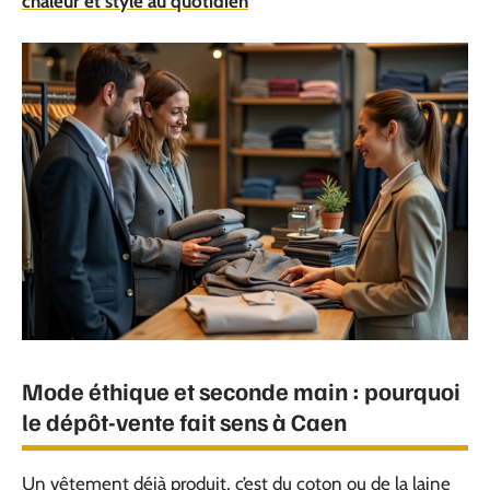
chaleur et style au quotidien
Mode éthique et seconde main : pourquoi
le dépôt-vente fait sens à Caen
Un vêtement déjà produit, c’est du coton ou de la laine