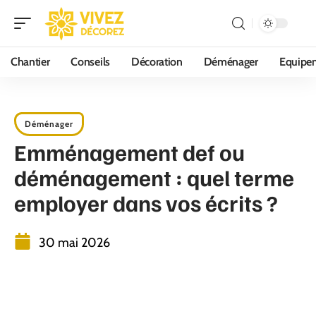
Chantier
Conseils
Décoration
Déménager
Equipe
Déménager
Emménagement def ou
déménagement : quel terme
employer dans vos écrits ?
30 mai 2026