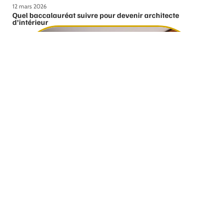
12 mars 2026
Quel baccalauréat suivre pour devenir architecte
d’intérieur
12 mars 2026
Comment bien choisir ses fenêtres ?