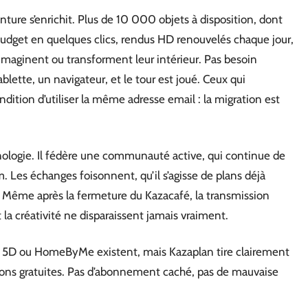
nture s’enrichit. Plus de 10 000 objets à disposition, dont
 budget en quelques clics, rendus HD renouvelés chaque jour,
i imaginent ou transforment leur intérieur. Pas besoin
ablette, un navigateur, et le tour est joué. Ceux qui
ondition d’utiliser la même adresse email : la migration est
hnologie. Il fédère une communauté active, qui continue de
m. Les échanges foisonnent, qu’il s’agisse de plans déjà
s. Même après la fermeture du Kazacafé, la transmission
 la créativité ne disparaissent jamais vraiment.
5D ou HomeByMe existent, mais Kazaplan tire clairement
ptions gratuites. Pas d’abonnement caché, pas de mauvaise