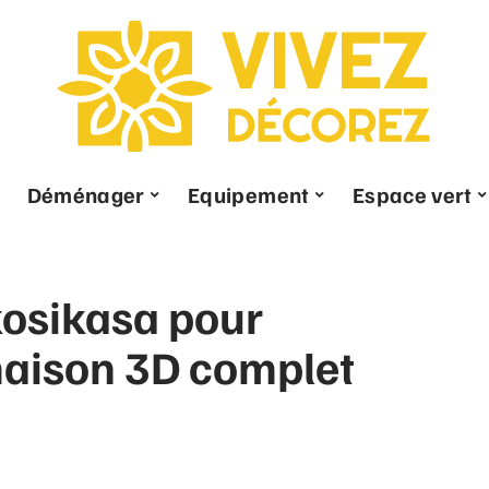
Déménager
Equipement
Espace vert
kosikasa pour
maison 3D complet