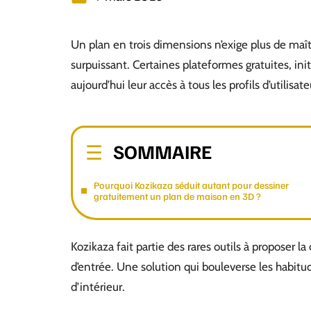
Un plan en trois dimensions n’exige plus de maît
surpuissant. Certaines plateformes gratuites, in
aujourd’hui leur accès à tous les profils d’utilisate
SOMMAIRE
Pourquoi Kozikaza séduit autant pour dessiner
gratuitement un plan de maison en 3D ?
Kozikaza fait partie des rares outils à proposer 
d’entrée. Une solution qui bouleverse les habitud
d’intérieur.