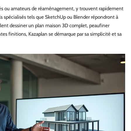
ionnés ou amateurs de réaménagement, y trouvent rapidement
els spécialisés tels que SketchUp ou Blender répondront à
ulent dessiner un plan maison 3D complet, peaufiner
es finitions, Kazaplan se démarque par sa simplicité et sa