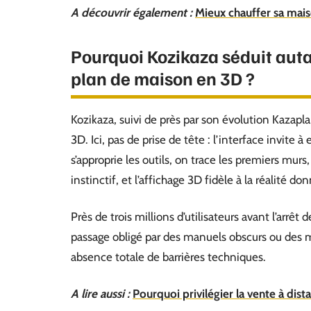
A découvrir également :
Mieux chauffer sa mais
Pourquoi Kozikaza séduit aut
plan de maison en 3D ?
Kozikaza, suivi de près par son évolution Kazapla
3D. Ici, pas de prise de tête : l’interface invite 
s’approprie les outils, on trace les premiers mur
instinctif, et l’affichage 3D fidèle à la réalité 
Près de trois millions d’utilisateurs avant l’arrêt
passage obligé par des manuels obscurs ou des me
absence totale de barrières techniques.
A lire aussi :
Pourquoi privilégier la vente à dis