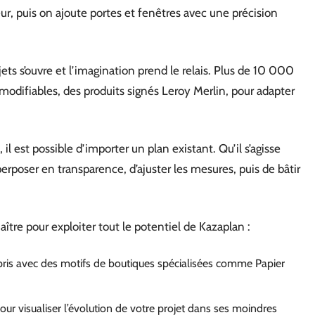
teur, puis on ajoute portes et fenêtres avec une précision
jets s’ouvre et l’imagination prend le relais. Plus de 10 000
odifiables, des produits signés Leroy Merlin, pour adapter
il est possible d’importer un plan existant. Qu’il s’agisse
erposer en transparence, d’ajuster les mesures, puis de bâtir
ître pour exploiter tout le potentiel de Kazaplan :
ris avec des motifs de boutiques spécialisées comme Papier
our visualiser l’évolution de votre projet dans ses moindres