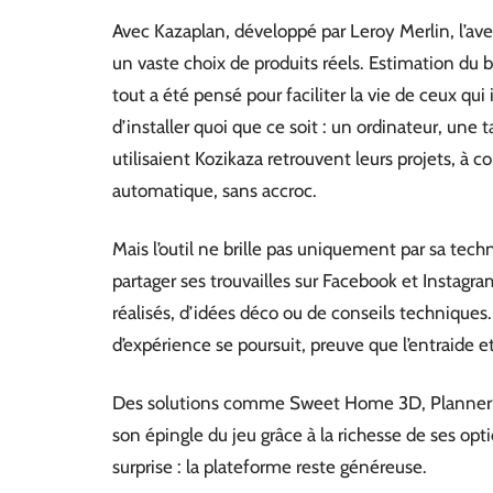
Avec Kazaplan, développé par Leroy Merlin, l’ave
un vaste choix de produits réels. Estimation du
tout a été pensé pour faciliter la vie de ceux qu
d’installer quoi que ce soit : un ordinateur, une t
utilisaient Kozikaza retrouvent leurs projets, à c
automatique, sans accroc.
Mais l’outil ne brille pas uniquement par sa tec
partager ses trouvailles sur Facebook et Instagra
réalisés, d’idées déco ou de conseils technique
d’expérience se poursuit, preuve que l’entraide et
Des solutions comme Sweet Home 3D, Planner 
son épingle du jeu grâce à la richesse de ses o
surprise : la plateforme reste généreuse.