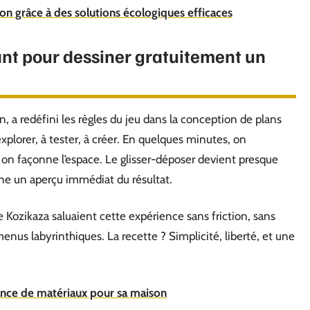
on grâce à des solutions écologiques efficaces
ant pour dessiner gratuitement un
n, a redéfini les règles du jeu dans la conception de plans
à explorer, à tester, à créer. En quelques minutes, on
s, on façonne l’espace. Le glisser-déposer devient presque
donne un aperçu immédiat du résultat.
 de Kozikaza saluaient cette expérience sans friction, sans
nus labyrinthiques. La recette ? Simplicité, liberté, et une
tance de matériaux pour sa maison