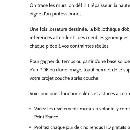
On trace les murs, on définit l’épaisseur, la hau
digne d’un professionnel.
Une fois l’ossature dessinée, la bibliothèque d’ob
références attendent : des meubles génériques m
chaque pièce à vos contraintes réelles.
Pour gagner du temps ou partir d’une base solide, 
d’un PDF ou d’une image, l’outil permet de le sup
votre projet couche après couche.
Voici quelques fonctionnalités et astuces à conna
Variez les revêtements muraux à volonté, y comp
Peint France.
Profitez chaque jour de cinq rendus HD gratuits p