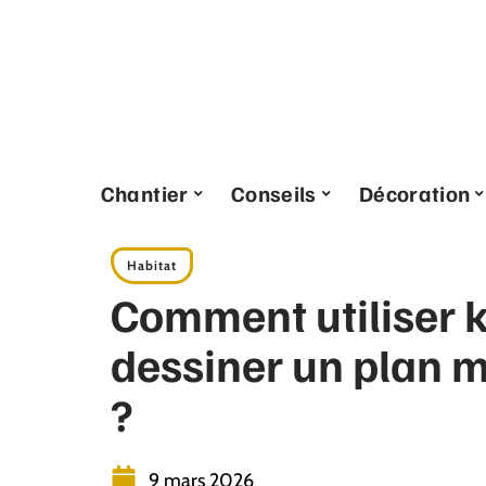
Chantier
Conseils
Décoration
Habitat
Comment utiliser 
dessiner un plan 
?
9 mars 2026