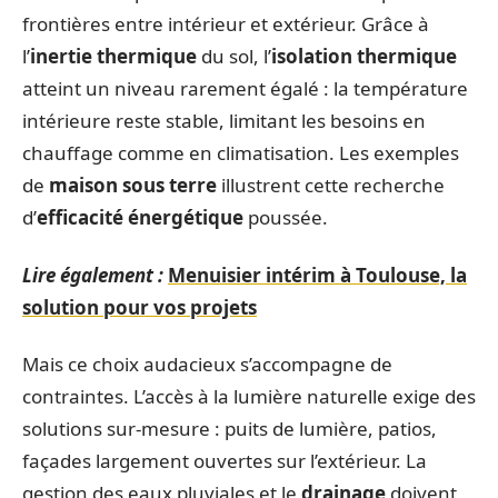
frontières entre intérieur et extérieur. Grâce à
l’
inertie thermique
du sol, l’
isolation thermique
atteint un niveau rarement égalé : la température
intérieure reste stable, limitant les besoins en
chauffage comme en climatisation. Les exemples
de
maison sous terre
illustrent cette recherche
d’
efficacité énergétique
poussée.
Lire également :
Menuisier intérim à Toulouse, la
solution pour vos projets
Mais ce choix audacieux s’accompagne de
contraintes. L’accès à la lumière naturelle exige des
solutions sur-mesure : puits de lumière, patios,
façades largement ouvertes sur l’extérieur. La
gestion des eaux pluviales et le
drainage
doivent