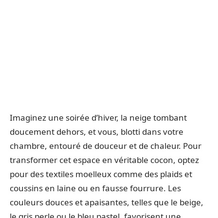
Imaginez une soirée d’hiver, la neige tombant
doucement dehors, et vous, blotti dans votre
chambre, entouré de douceur et de chaleur. Pour
transformer cet espace en véritable cocon, optez
pour des textiles moelleux comme des plaids et
coussins en laine ou en fausse fourrure. Les
couleurs douces et apaisantes, telles que le beige,
le gris perle ou le bleu pastel, favorisent une