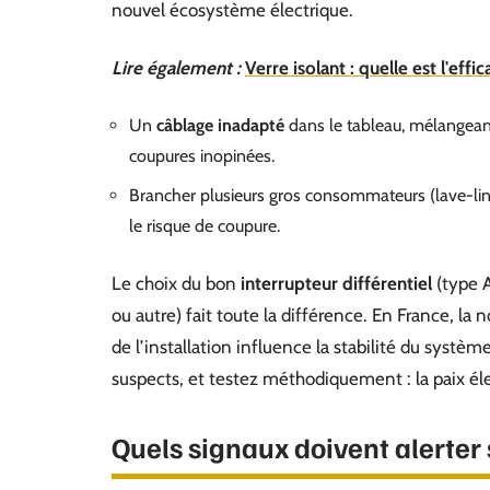
nouvel écosystème électrique.
Lire également :
Verre isolant : quelle est l'effi
Un
câblage inadapté
dans le tableau, mélangeant p
coupures inopinées.
Brancher plusieurs gros consommateurs (lave-ling
le risque de coupure.
Le choix du bon
interrupteur différentiel
(type A
ou autre) fait toute la différence. En France, l
de l’installation influence la stabilité du systè
suspects, et testez méthodiquement : la paix éle
Quels signaux doivent alerter