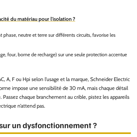
cacité du matériau pour l'isolation ?
hase, neutre et terre sur différents circuits, favorise les
e, four, borne de recharge) sur une seule protection accentue
C, A, F ou Hpi selon l’usage et la marque, Schneider Electric
a norme impose une sensibilité de 30 mA, mais chaque détail
me. Passez chaque branchement au crible, pistez les appareils
ctrique n’attend pas.
 sur un dysfonctionnement ?