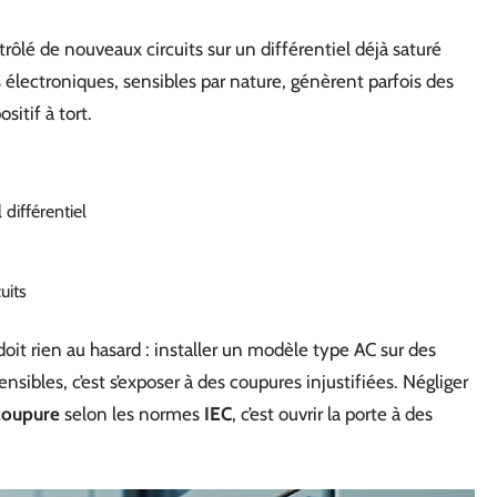
trôlé de nouveaux circuits sur un différentiel déjà saturé
électroniques, sensibles par nature, génèrent parfois des
sitif à tort.
 différentiel
uits
oit rien au hasard : installer un modèle type AC sur des
nsibles, c’est s’exposer à des coupures injustifiées. Négliger
coupure
selon les normes
IEC
, c’est ouvrir la porte à des