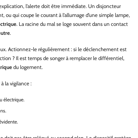
xplication, l’alerte doit être immédiate. Un disjoncteur
nt, ou qui coupe le courant à l’allumage d’une simple lampe,
ectrique
. La racine du mal se loge souvent dans un contact
eutre
.
ieux. Actionnez-le régulièrement : si le déclenchement est
action ? Il est temps de songer à remplacer le différentiel,
trique
du logement.
à la vigilance :
 électrique.
ns.
évidente.