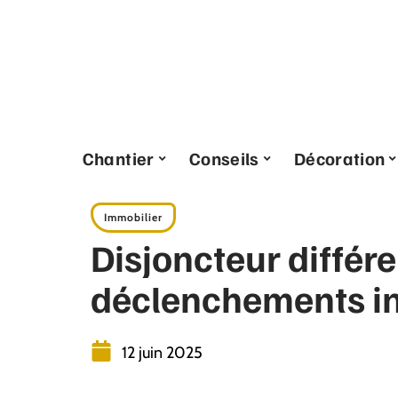
Chantier
Conseils
Décoration
Immobilier
Disjoncteur différen
déclenchements in
12 juin 2025