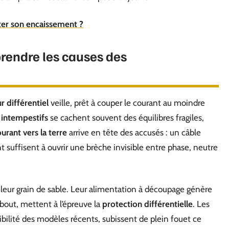
er son encaissement ?
prendre les causes des
r différentiel
veille, prêt à couper le courant au moindre
intempestifs
se cachent souvent des équilibres fragiles,
urant vers la terre
arrive en tête des accusés : un câble
nt suffisent à ouvrir une brèche invisible entre phase, neutre
leur grain de sable. Leur alimentation à découpage génère
 bout, mettent à l’épreuve la
protection différentielle
. Les
sibilité des modèles récents, subissent de plein fouet ce