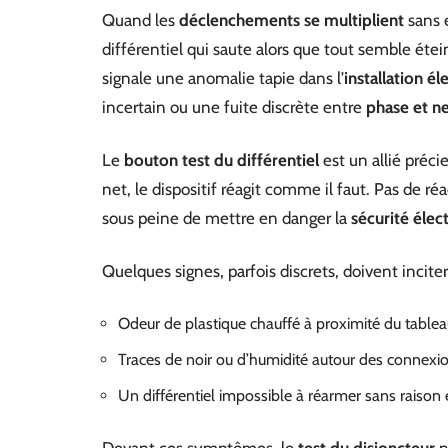
Quand les
déclenchements se multiplient
sans e
différentiel qui saute alors que tout semble étei
signale une anomalie tapie dans l’
installation él
incertain ou une fuite discrète entre
phase et n
Le
bouton test du différentiel
est un allié préc
net, le dispositif réagit comme il faut. Pas de ré
sous peine de mettre en danger la
sécurité élec
Quelques signes, parfois discrets, doivent inciter 
Odeur de plastique chauffé à proximité du tableau
Traces de noir ou d’humidité autour des connexio
Un différentiel impossible à réarmer sans raison 