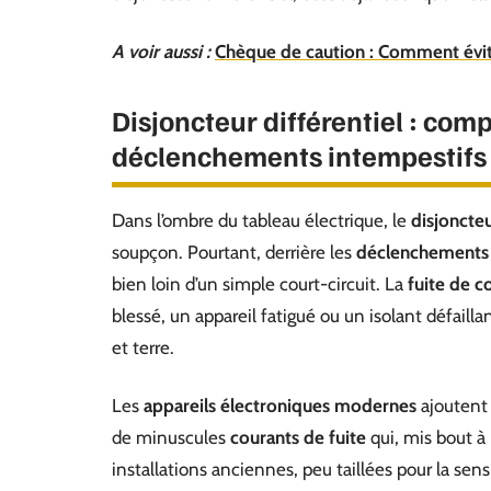
A voir aussi :
Chèque de caution : Comment évit
Disjoncteur différentiel : com
déclenchements intempestifs
Dans l’ombre du tableau électrique, le
disjoncteu
soupçon. Pourtant, derrière les
déclenchements 
bien loin d’un simple court-circuit. La
fuite de co
blessé, un appareil fatigué ou un isolant défailla
et terre.
Les
appareils électroniques modernes
ajoutent 
de minuscules
courants de fuite
qui, mis bout à
installations anciennes, peu taillées pour la sen