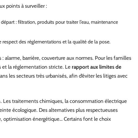
x points à surveiller :
départ : filtration, produits pour traiter l’eau, maintenance
e respect des réglementations et la qualité de la pose.
 alarme, barrière, couverture aux normes. Pour les familles
s et la réglementation stricte. Le
rapport aux limites de
ns les secteurs très urbanisés, afin d’éviter les litiges avec
n. Les traitements chimiques, la consommation électrique
inte écologique. Des alternatives plus respectueuses
ore, optimisation énergétique… Certains font le choix