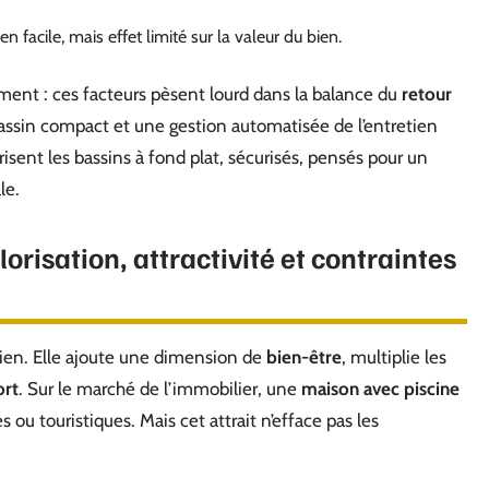
 facile, mais effet limité sur la valeur du bien.
ement : ces facteurs pèsent lourd dans la balance du
retour
n bassin compact et une gestion automatisée de l’entretien
risent les bassins à fond plat, sécurisés, pensés pour un
le.
lorisation, attractivité et contraintes
ien. Elle ajoute une dimension de
bien-être
, multiplie les
ort
. Sur le marché de l’immobilier, une
maison avec piscine
 ou touristiques. Mais cet attrait n’efface pas les