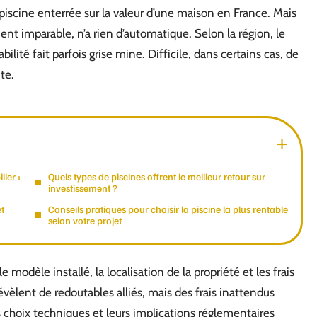
piscine enterrée sur la valeur d’une maison en France. Mais
 imparable, n’a rien d’automatique. Selon la région, le
bilité fait parfois grise mine. Difficile, dans certains cas, de
te.
lier :
Quels types de piscines offrent le meilleur retour sur
investissement ?
et
Conseils pratiques pour choisir la piscine la plus rentable
selon votre projet
modèle installé, la localisation de la propriété et les frais
évèlent de redoutables alliés, mais des frais inattendus
les choix techniques et leurs implications réglementaires