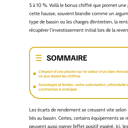
5 à 10 %. Voilà le bonus chiffré que promet une 
cette hausse, souvent brandie comme un argument
type de bassin ou les charges d’entretien, la renta
récupérer l’investissement initial lors de la reven
SOMMAIRE
L’impact d’une piscine sur la valeur d’un bien immobi
ce que disent les chiffres
Avantages et limites : entre valorisation, attractivité 
contraintes à anticiper
Les écarts de rendement se creusent vite selon le 
liés au bassin. Certes, certains équipements se r
peuvent aussi rogner l’effet positif espéré. Ici, 