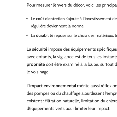
Pour mesurer l’envers du décor, voici les principau
Le
coût d’entretien
s’ajoute à l’investissement de 
régulière deviennent la norme.
La
durabilité
repose sur le choix des matériaux, l
La
sécurité
impose des équipements spécifiques :
avec enfants, la vigilance est de tous les instant
propriété
doit être examiné à la loupe, surtout da
le voisinage.
L’
impact environnemental
mérite aussi réflexio
des pompes ou du chauffage alourdissent l’empre
existent : filtration naturelle, limitation du chl
d’équipements verts pour limiter leur impact.