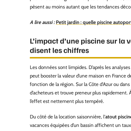
pèsent au moins autant que les tendances déco
A lire aussi :
Petit jardin : quelle piscine autopor
L’impact d’une piscine sur la 
disent les chiffres
Les données sont limpides. D’après les analyses
peut booster la valeur d’une maison en France d
fonction de la région. Sur la Côte d’Azur ou dan
d’acheteurs et trouve preneur plus rapidement. À 
l’effet est nettement plus tempéré.
Du côté de la location saisonnière, l’
atout piscin
vacances équipées d’un bassin affichent un taux