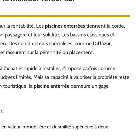
r la rentabilité. Les
piscines enterrées
tiennent la corde,
on paysagère et leur solidité. Les bassins classiques et
retien. Des constructeurs spécialisés, comme
Diffazur
,
et rassurent sur la pérennité du placement.
 l’achat et rapide à installer, s’impose parfois comme
dgets limités. Mais sa capacité à valoriser la propriété reste
 touristique, la
piscine enterrée
demeure un gage
r :
 en valeur immobilière et durabilité supérieure à deux