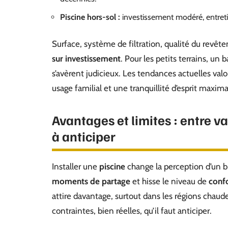
Piscine hors-sol :
investissement modéré, entretien
Surface, système de filtration, qualité du revêt
sur investissement
. Pour les petits terrains, u
s’avèrent judicieux. Les tendances actuelles valo
usage familial et une tranquillité d’esprit maxima
Avantages et limites : entre va
à anticiper
Installer une
piscine
change la perception d’un b
moments de partage
et hisse le niveau de
conf
attire davantage, surtout dans les régions chaudes
contraintes, bien réelles, qu’il faut anticiper.