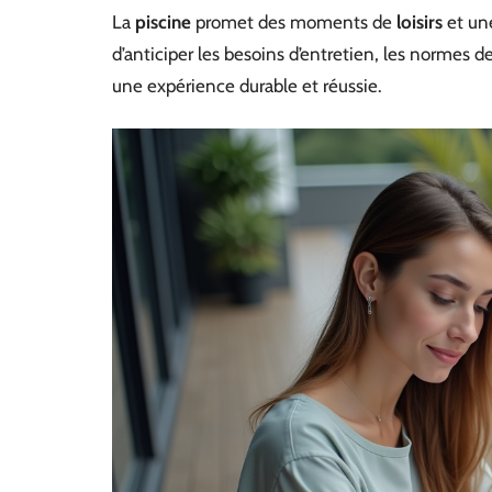
La
piscine
promet des moments de
loisirs
et un
d’anticiper les besoins d’entretien, les normes d
une expérience durable et réussie.