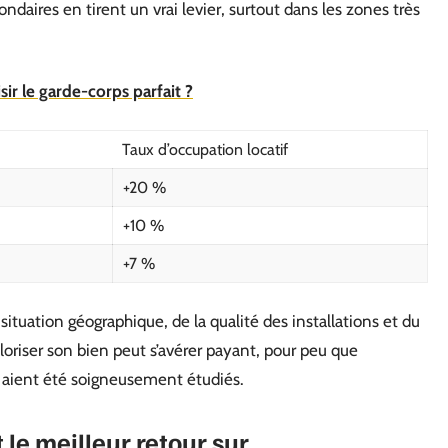
ndaires en tirent un vrai levier, surtout dans les zones très
ir le garde-corps parfait ?
Taux d’occupation locatif
+20 %
+10 %
+7 %
situation géographique, de la qualité des installations et du
aloriser son bien peut s’avérer payant, pour peu que
f aient été soigneusement étudiés.
 le meilleur retour sur