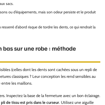
aux sacs.
ons ou d’équipements, mais son odeur persiste et le produit
u resserré d’abord risque de tordre les dents, ce qui rendrait la
n bas sur une robe : méthode
ibles (celles dont les dents sont cachées sous un repli de
etures classiques ? Leur conception les rend sensibles au
 entre les maillons.
s. Inspectez la base de la fermeture avec un bon éclairage.
pli de tissu est pris dans le curseur
. Utilisez une aiguille