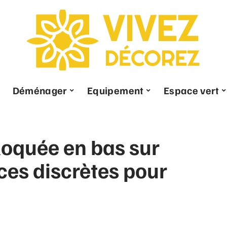
Déménager
Equipement
Espace vert
loquée en bas sur
uces discrètes pour