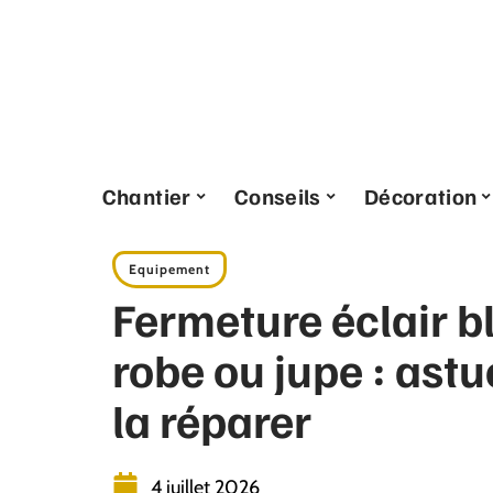
Chantier
Conseils
Décoration
Equipement
Fermeture éclair b
robe ou jupe : ast
la réparer
4 juillet 2026