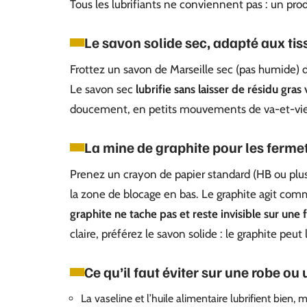
Tous les lubrifiants ne conviennent pas : un produ
Le savon solide sec, adapté aux tis
Frottez un savon de Marseille sec (pas humide) d
Le savon sec
lubrifie sans laisser de résidu gras 
doucement, en petits mouvements de va-et-vient,
La mine de graphite pour les ferme
Prenez un crayon de papier standard (HB ou plus 
la zone de blocage en bas. Le graphite agit comme
graphite ne tache pas et reste invisible sur une
claire, préférez le savon solide : le graphite peut 
Ce qu’il faut éviter sur une robe ou
La vaseline et l’huile alimentaire lubrifient bien, 