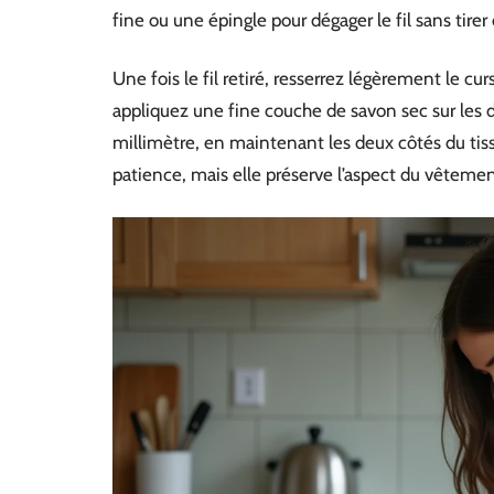
fine ou une épingle pour dégager le fil sans tire
Une fois le fil retiré, resserrez légèrement le cur
appliquez une fine couche de savon sec sur les 
millimètre, en maintenant les deux côtés du tis
patience, mais elle préserve l’aspect du vêtemen