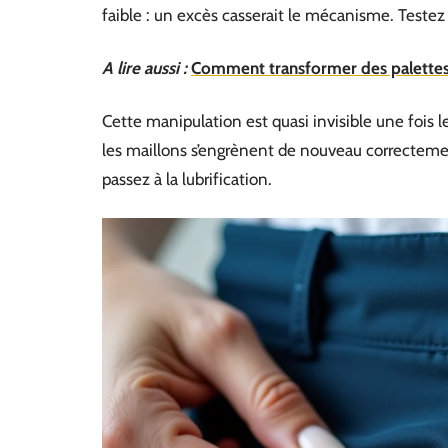
faible : un excès casserait le mécanisme. Testez
A lire aussi :
Comment transformer des palettes e
Cette manipulation est quasi invisible une fois l
les maillons s’engrènent de nouveau correctement
passez à la lubrification.