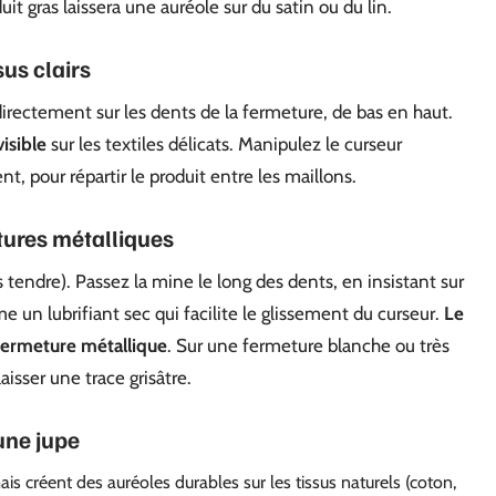
it gras laissera une auréole sur du satin ou du lin.
sus clairs
irectement sur les dents de la fermeture, de bas en haut.
visible
sur les textiles délicats. Manipulez le curseur
 pour répartir le produit entre les maillons.
tures métalliques
tendre). Passez la mine le long des dents, en insistant sur
 un lubrifiant sec qui facilite le glissement du curseur.
Le
 fermeture métallique
. Sur une fermeture blanche ou très
laisser une trace grisâtre.
 une jupe
mais créent des auréoles durables sur les tissus naturels (coton,