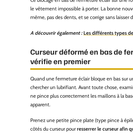
Ce blocage en bas de fermeture éclair sur une rob
le vêtement impossible à porter. La bonne nouvel
même, pas des dents, et se corrige sans laisser de
A découvrir également :
Les différents types d
Curseur déformé en bas de fe
vérifie en premier
Quand une fermeture éclair bloque en bas sur une
chercher un lubrifiant. Avant toute chose, exami
ne pince plus correctement les maillons à la 
apparent.
Prenez une petite pince plate (type pince à épil
côtés du curseur pour
resserrer le curseur afin q