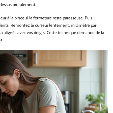
r dessus brutalement.
seur à la pince si la fermeture reste paresseuse. Puis
dents. Remontez le curseur lentement, millimètre par
su alignés avec vos doigts. Cette technique demande de la
t.