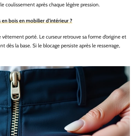
 le coulissement après chaque légère pression.
n bois en mobilier d'intérieur ?
e vêtement porté. Le curseur retrouve sa forme d’origine et
 dès la base. Si le blocage persiste après le resserrage,