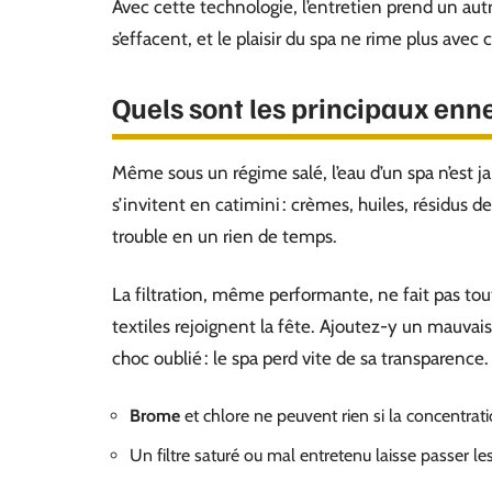
Avec cette technologie, l’entretien prend un autre
s’effacent, et le plaisir du spa ne rime plus avec 
Quels sont les principaux enn
Même sous un régime salé, l’eau d’un spa n’est ja
s’invitent en catimini : crèmes, huiles, résidus d
trouble en un rien de temps.
La filtration, même performante, ne fait pas to
textiles rejoignent la fête. Ajoutez-y un mauvais
choc oublié : le spa perd vite de sa transparence.
Brome
et chlore ne peuvent rien si la concentrati
Un filtre saturé ou mal entretenu laisse passer les