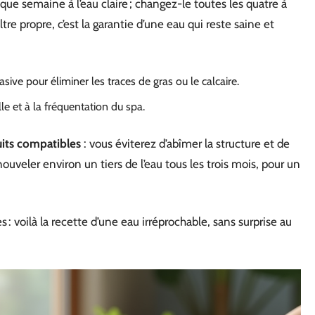
que semaine à l’eau claire ; changez-le toutes les quatre à
ltre propre, c’est la garantie d’une eau qui reste saine et
ive pour éliminer les traces de gras ou le calcaire.
le et à la fréquentation du spa.
its compatibles
: vous éviterez d’abîmer la structure et de
uveler environ un tiers de l’eau tous les trois mois, pour un
s : voilà la recette d’une eau irréprochable, sans surprise au