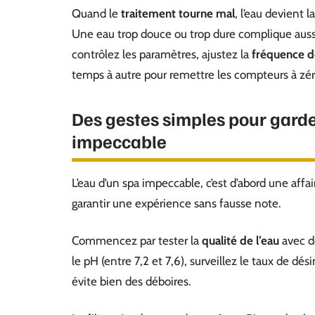
Quand le
traitement tourne mal
, l’eau devient 
Une eau trop douce ou trop dure complique aussi 
contrôlez les paramètres, ajustez la
fréquence de
temps à autre pour remettre les compteurs à zér
Des gestes simples pour garde
impeccable
L’eau d’un spa impeccable, c’est d’abord une affa
garantir une expérience sans fausse note.
Commencez par tester la
qualité de l’eau
avec de
le pH (entre 7,2 et 7,6), surveillez le taux de dé
évite bien des déboires.