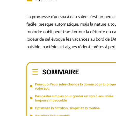
La promesse d’un spa à eau salée, c’est un peu c
facile, presque automatique, mais la nature a tou
moindre oubli peut transformer la détente en c
l’odeur de sel évoque les vacances au bord de l’A
paisible, bactéries et algues rôdent, prêtes à pe
SOMMAIRE
Pourquoi l’eau salée change la donne pour la propr
votre spa
Des gestes simples pour garder un spa à eau salée
toujours impeccable
Optimisez la filtration, simplifiez la routine
Anticipez l’eau trouble