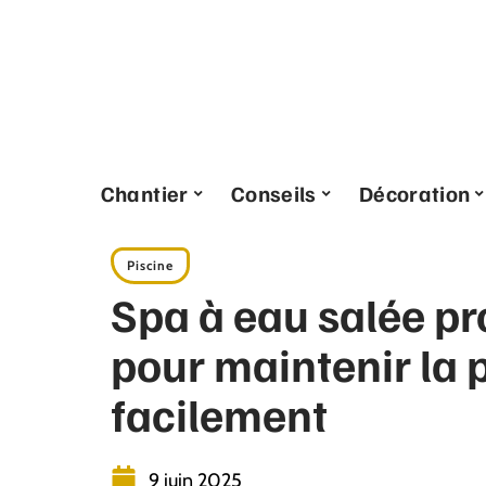
Chantier
Conseils
Décoration
Piscine
Spa à eau salée pro
pour maintenir la 
facilement
9 juin 2025