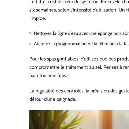
Le filtre, c’est le cœur du système. Rincez-le cha
six semaines, selon l’intensité d’utilisation. Un fi
limpide.
Nettoyez la ligne d’eau avec une éponge non abras
Adaptez la programmation de la filtration à la tail
Pour les spas gonflables, n’utilisez que des
produ
compromettre le traitement au sel. Pensez à reno
bain toujours frais.
La régularité des contrôles, la précision des geste
détour d’une baignade.