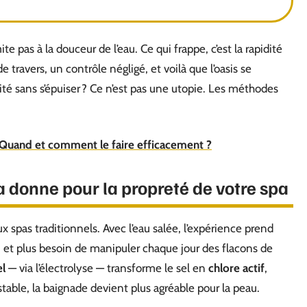
te pas à la douceur de l’eau. Ce qui frappe, c’est la rapidité
e travers, un contrôle négligé, et voilà que l’oasis se
ité sans s’épuiser ? Ce n’est pas une utopie. Les méthodes
 Quand et comment le faire efficacement ?
a donne pour la propreté de votre spa
ux spas traditionnels. Avec l’eau salée, l’expérience prend
, et plus besoin de manipuler chaque jour des flacons de
el
— via l’électrolyse — transforme le sel en
chlore actif
,
table, la baignade devient plus agréable pour la peau.