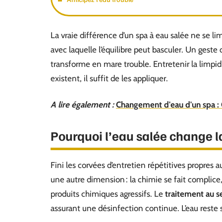
La vraie différence d’un spa à eau salée ne se limi
avec laquelle l’équilibre peut basculer. Un geste d
transforme en mare trouble. Entretenir la limpid
existent, il suffit de les appliquer.
A lire également :
Changement d'eau d'un spa :
Pourquoi l’eau salée change l
Fini les corvées d’entretien répétitives propres a
une autre dimension : la chimie se fait complice
produits chimiques agressifs. Le
traitement au s
assurant une désinfection continue. L’eau reste s