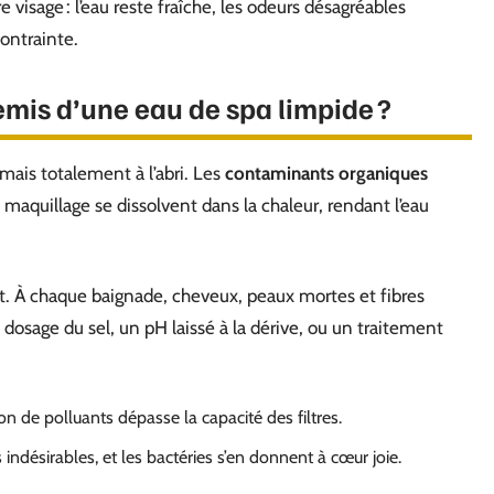
 visage : l’eau reste fraîche, les odeurs désagréables
contrainte.
emis d’une eau de spa limpide ?
mais totalement à l’abri. Les
contaminants organiques
e maquillage se dissolvent dans la chaleur, rendant l’eau
ut. À chaque baignade, cheveux, peaux mortes et fibres
 dosage du sel, un pH laissé à la dérive, ou un traitement
on de polluants dépasse la capacité des filtres.
 indésirables, et les bactéries s’en donnent à cœur joie.