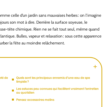
omme celle d’un jardin sans mauvaises herbes : on l’imagine
jours son mot à dire. Derrière la surface soyeuse, le
asse-tête chimique. Rien ne se fait tout seul, même quand
tlantique. Bulles, vapeur et relaxation : sous cette apparence
rturber la fête au moindre relâchement.
eté de
Quels sont les principaux ennemis d’une eau de spa
limpide ?
Les astuces peu connues qui facilitent vraiment l’entretien
au quotidien
Pensez accessoires malins