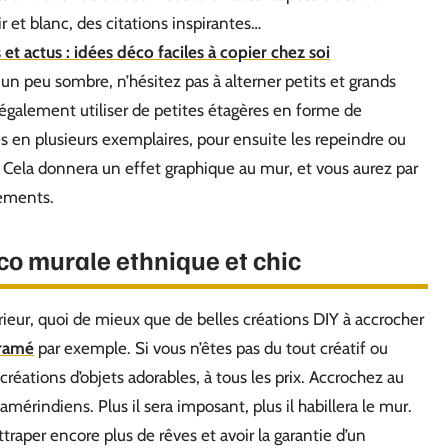
r et blanc, des citations inspirantes…
t actus : idées déco faciles à copier chez soi
 peu sombre, n’hésitez pas à alterner petits et grands
 également utiliser de petites étagères en forme de
en plusieurs exemplaires, pour ensuite les repeindre ou
ur. Cela donnera un effet graphique au mur, et vous aurez par
gements.
co murale ethnique et chic
érieur, quoi de mieux que de belles créations DIY à accrocher
cramé
par exemple. Si vous n’êtes pas du tout créatif ou
réations d’objets adorables, à tous les prix. Accrochez au
érindiens. Plus il sera imposant, plus il habillera le mur.
traper encore plus de rêves et avoir la garantie d’un