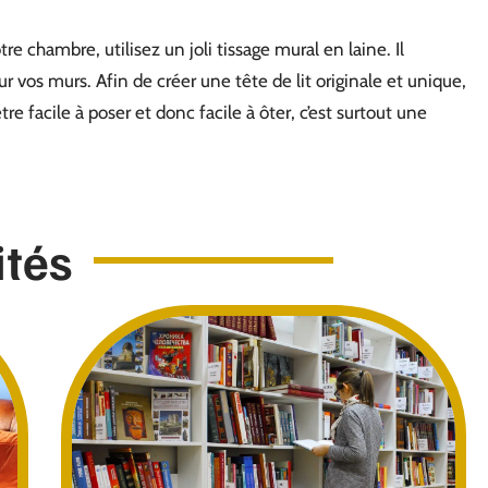
chambre, utilisez un joli tissage mural en laine. Il
 vos murs. Afin de créer une tête de lit originale et unique,
e facile à poser et donc facile à ôter, c’est surtout une
ités