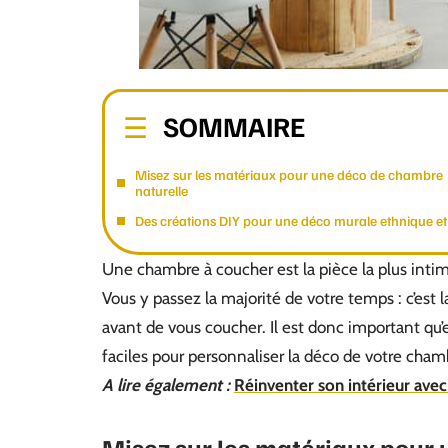
SOMMAIRE
Misez sur les matériaux pour une déco de chambre
naturelle
Des créations DIY pour une déco murale ethnique et
Une chambre à coucher est la pièce la plus intim
Vous y passez la majorité de votre temps : c’est 
avant de vous coucher. Il est donc important qu’
faciles pour personnaliser la déco de votre cham
A lire également :
Réinventer son intérieur avec
Misez sur les matériaux pour