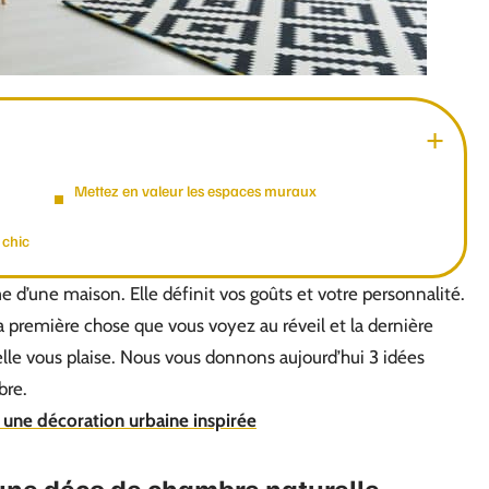
Mettez en valeur les espaces muraux
 chic
e d’une maison. Elle définit vos goûts et votre personnalité.
la première chose que vous voyez au réveil et la dernière
elle vous plaise. Nous vous donnons aujourd’hui 3 idées
bre.
 une décoration urbaine inspirée
 une déco de chambre naturelle