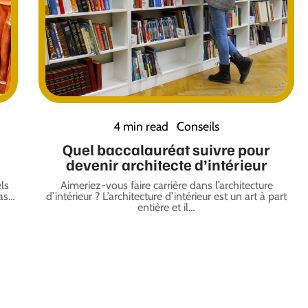
4 min read
Conseils
Quel baccalauréat suivre pour
devenir architecte d’intérieur
els
Aimeriez-vous faire carrière dans l’architecture
as
…
d’intérieur ? L’architecture d’intérieur est un art à part
entière et il
…