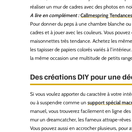
réaliser un mur de cadres avec des photos en noi
A lire en complément :
Callmespring Tendances e
Pour donner du peps à une chambre blanche ou un
cadres et à jouer avec les couleurs. Vous pouvez
maisonnettes très tendance. Achetez les mêmes 
les tapisser de papiers colorés variés à l’intérie
la même occasion une multitude de petits ran
Des créations DIY pour une dé
Si vous voulez apporter du caractère à votre int
ou à suspendre comme un
support spécial ma
manuel, vous trouverez facilement en ligne des c
mur un dreamcatcher, les fameux attrape-rêves am
Vous pouvez aussi en accrocher plusieurs, pour at