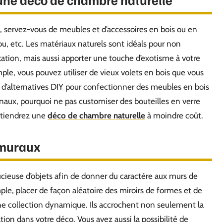
, servez-vous de meubles et d’accessoires en bois ou en
ou, etc. Les matériaux naturels sont idéals pour non
ation, mais aussi apporter une touche d’exotisme à votre
ple, vous pouvez utiliser de vieux volets en bois que vous
l d’alternatives DIY pour confectionner des meubles en bois
ginaux, pourquoi ne pas customiser des bouteilles en verre
obtiendrez une
déco de chambre naturelle
à moindre coût.
 muraux
cieuse d’objets afin de donner du caractère aux murs de
le, placer de façon aléatoire des miroirs de formes et de
une collection dynamique. Ils accrochent non seulement la
ion dans votre déco. Vous avez aussi la possibilité de