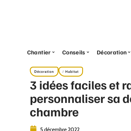
Chantier
Conseils
Décoration
Décoration
Habitat
3 idées faciles et 
personnaliser sa d
chambre
5 décembre 2022