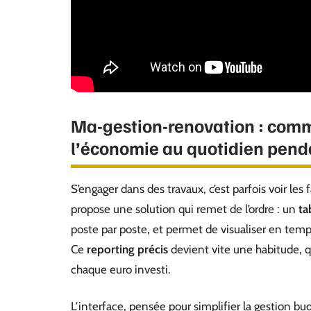
Ma-gestion-renovation : comment
l’économie au quotidien pend
S’engager dans des travaux, c’est parfois voir le
propose une solution qui remet de l’ordre : un
ta
poste par poste, et permet de visualiser en temp
Ce
reporting précis
devient vite une habitude, qu
chaque euro investi.
L’interface, pensée pour simplifier la gestion bud