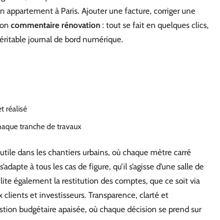
un appartement à Paris. Ajouter une facture, corriger une
ion
commentaire rénovation
: tout se fait en quelques clics,
éritable journal de bord numérique.
t réalisé
aque tranche de travaux
tile dans les chantiers urbains, où chaque mètre carré
dapte à tous les cas de figure, qu’il s’agisse d’une salle de
ilite également la restitution des comptes, que ce soit via
 clients et investisseurs. Transparence, clarté et
gestion budgétaire apaisée, où chaque décision se prend sur