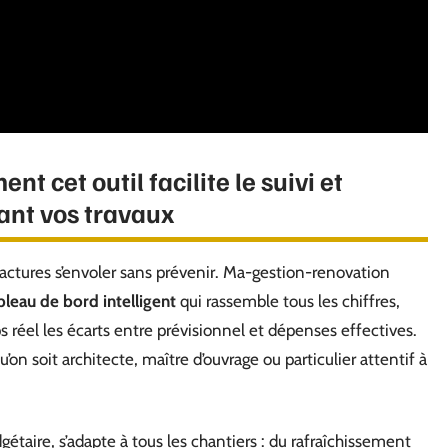
 cet outil facilite le suivi et
ant vos travaux
s factures s’envoler sans prévenir. Ma-gestion-renovation
bleau de bord intelligent
qui rassemble tous les chiffres,
s réel les écarts entre prévisionnel et dépenses effectives.
’on soit architecte, maître d’ouvrage ou particulier attentif à
gétaire, s’adapte à tous les chantiers : du rafraîchissement