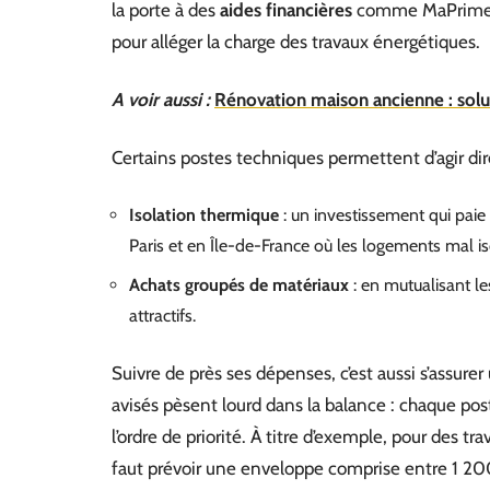
la porte à des
aides financières
comme MaPrimeRén
pour alléger la charge des travaux énergétiques.
A voir aussi :
Rénovation maison ancienne : solut
Certains postes techniques permettent d’agir direc
Isolation thermique
: un investissement qui paie s
Paris et en Île-de-France où les logements mal is
Achats groupés de matériaux
: en mutualisant le
attractifs.
Suivre de près ses dépenses, c’est aussi s’assure
avisés pèsent lourd dans la balance : chaque post
l’ordre de priorité. À titre d’exemple, pour des t
faut prévoir une enveloppe comprise entre 1 20