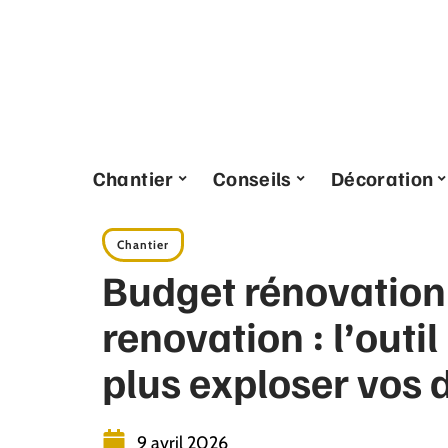
Chantier
Conseils
Décoration
Chantier
Budget rénovation 
renovation : l’outi
plus exploser vos
9 avril 2026