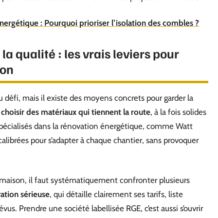
nergétique : Pourquoi prioriser l’isolation des combles ?
a qualité : les vrais leviers pour
ion
 défi, mais il existe des moyens concrets pour garder la
:
choisir des matériaux qui tiennent la route
, à la fois solides
spécialisés dans la rénovation énergétique, comme Watt
calibrées pour s’adapter à chaque chantier, sans provoquer
n maison, il faut systématiquement confronter plusieurs
ation sérieuse
, qui détaille clairement ses tarifs, liste
vus. Prendre une société labellisée RGE, c’est aussi s’ouvrir