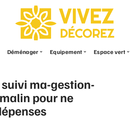
Déménager
Equipement
Espace vert
suivi ma-gestion-
l malin pour ne
 dépenses