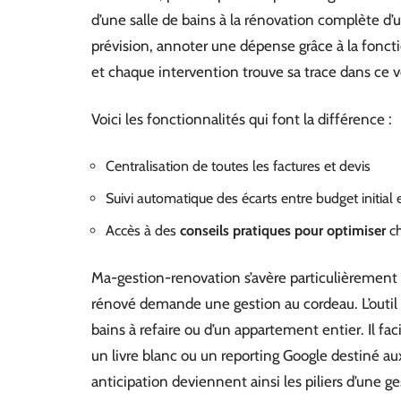
d’une salle de bains à la rénovation complète d’
prévision, annoter une dépense grâce à la fonct
et chaque intervention trouve sa trace dans ce v
Voici les fonctionnalités qui font la différence :
Centralisation de toutes les factures et devis
Suivi automatique des écarts entre budget initial e
Accès à des
conseils pratiques pour optimiser
ch
Ma-gestion-renovation s’avère particulièrement u
rénové demande une gestion au cordeau. L’outil s’a
bains à refaire ou d’un appartement entier. Il fac
un livre blanc ou un reporting Google destiné aux
anticipation deviennent ainsi les piliers d’une 