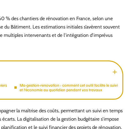
0 % des chantiers de rénovation en France, selon une
 du Bâtiment. Les estimations initiales s’avèrent souvent
 de multiples intervenants et de l’intégration d’imprévus
viers
Ma-gestion-renovation : comment cet outil facilite le suivi
et l’économie au quotidien pendant vos travaux
agner la maîtrise des coûts, permettant un suivi en temps
écarts. La digitalisation de la gestion budgétaire s’impose
lanification et le suivi financier des projets de rénovation.