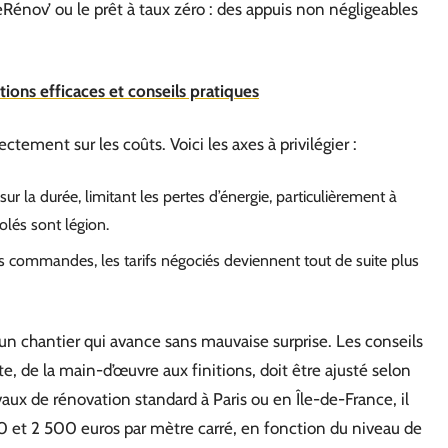
ov’ ou le prêt à taux zéro : des appuis non négligeables
ions efficaces et conseils pratiques
tement sur les coûts. Voici les axes à privilégier :
ur la durée, limitant les pertes d’énergie, particulièrement à
olés sont légion.
s commandes, les tarifs négociés deviennent tout de suite plus
r un chantier qui avance sans mauvaise surprise. Les conseils
e, de la main-d’œuvre aux finitions, doit être ajusté selon
ravaux de rénovation standard à Paris ou en Île-de-France, il
0 et 2 500 euros par mètre carré, en fonction du niveau de