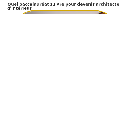
Quel baccalauréat suivre pour devenir architecte
d’intérieur
12 mars 2026
Comment bien choisir ses fenêtres ?