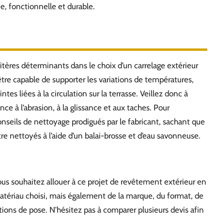
e, fonctionnelle et durable.
critères déterminants dans le choix d’un carrelage extérieur
être capable de supporter les variations de températures,
intes liées à la circulation sur la terrasse. Veillez donc à
e à l’abrasion, à la glissance et aux taches. Pour
 conseils de nettoyage prodigués par le fabricant, sachant que
e nettoyés à l’aide d’un balai-brosse et d’eau savonneuse.
ous souhaitez allouer à ce projet de revêtement extérieur en
matériau choisi, mais également de la marque, du format, de
ptions de pose. N’hésitez pas à comparer plusieurs devis afin