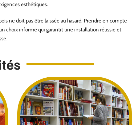
 exigences esthétiques.
 bois ne doit pas être laissée au hasard. Prendre en compte
 choix informé qui garantit une installation réussie et
sse.
ités