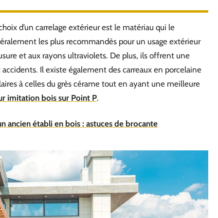
hoix d’un carrelage extérieur est le matériau qui le
éralement les plus recommandés pour un usage extérieur
usure et aux rayons ultraviolets. De plus, ils offrent une
t accidents. Il existe également des carreaux en porcelaine
ilaires à celles du grès cérame tout en ayant une meilleure
ur imitation bois sur Point P
.
n ancien établi en bois : astuces de brocante