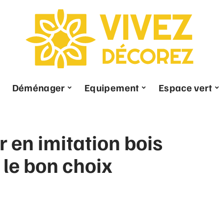
Déménager
Equipement
Espace vert
r en imitation bois
e le bon choix