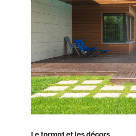
Le format et les décors