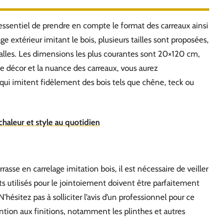
essentiel de prendre en compte le format des carreaux ainsi
e extérieur imitant le bois, plusieurs tailles sont proposées,
dalles. Les dimensions les plus courantes sont 20×120 cm,
décor et la nuance des carreaux, vous aurez
qui imitent fidèlement des bois tels que chêne, teck ou
 chaleur et style au quotidien
rasse en carrelage imitation bois, il est nécessaire de veiller
uits utilisés pour le jointoiement doivent être parfaitement
’hésitez pas à solliciter l’avis d’un professionnel pour ce
tention aux finitions, notamment les plinthes et autres