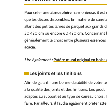
Pour créer une
atmosphère
harmonieuse, il est 
que les décors disponibles. En matière de carrelag
allant des petites lames de parquet aux grands 
30×120 cm ou encore 60×120 cm. Concernant le 
généralement le choix entre plusieurs essences 
acacia
.
Lire également :
Patère mural original en bois :
Les joints et les finitions
Afin de garantir une bonne durabilité de votre ter
à la qualité des joints et des finitions. Les prod
adaptés au support et au type de carreau choisi. N
faire. Par ailleurs, il faudra également prêter at