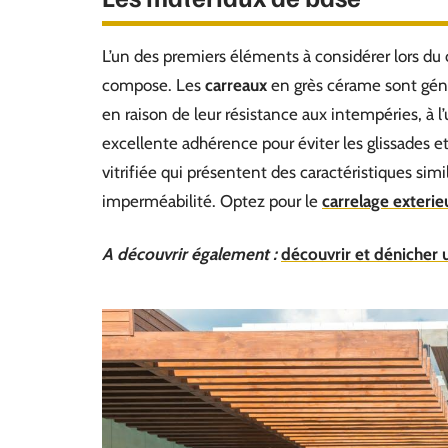
L’un des premiers éléments à considérer lors du c
compose. Les
carreaux
en grès cérame sont gén
en raison de leur résistance aux intempéries, à l’
excellente adhérence pour éviter les glissades e
vitrifiée qui présentent des caractéristiques sim
imperméabilité. Optez pour le
carrelage exterie
A découvrir également :
découvrir et dénicher u