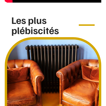
Les plus
plébiscités