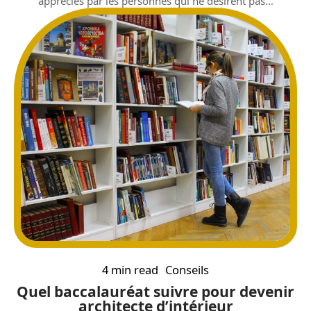
appréciés par les personnes qui ne désirent pas
…
4 min read
Conseils
Quel baccalauréat suivre pour devenir
architecte d’intérieur