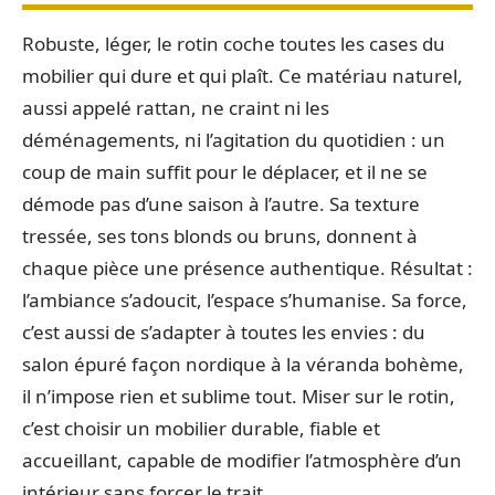
Robuste, léger, le rotin coche toutes les cases du
mobilier qui dure et qui plaît. Ce matériau naturel,
aussi appelé rattan, ne craint ni les
déménagements, ni l’agitation du quotidien : un
coup de main suffit pour le déplacer, et il ne se
démode pas d’une saison à l’autre. Sa texture
tressée, ses tons blonds ou bruns, donnent à
chaque pièce une présence authentique. Résultat :
l’ambiance s’adoucit, l’espace s’humanise. Sa force,
c’est aussi de s’adapter à toutes les envies : du
salon épuré façon nordique à la véranda bohème,
il n’impose rien et sublime tout. Miser sur le rotin,
c’est choisir un mobilier durable, fiable et
accueillant, capable de modifier l’atmosphère d’un
intérieur sans forcer le trait.