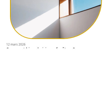
12 mars 2026
Comment bien choisir ses fenêtres ?
Contact
Mentions légales
Sitemap
© 2025 | vivezdecorez.com