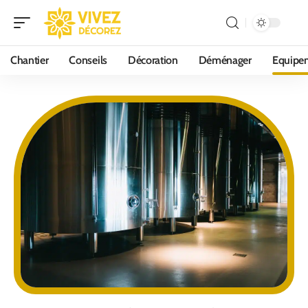
Chantier
Conseils
Décoration
Déménager
Equipe