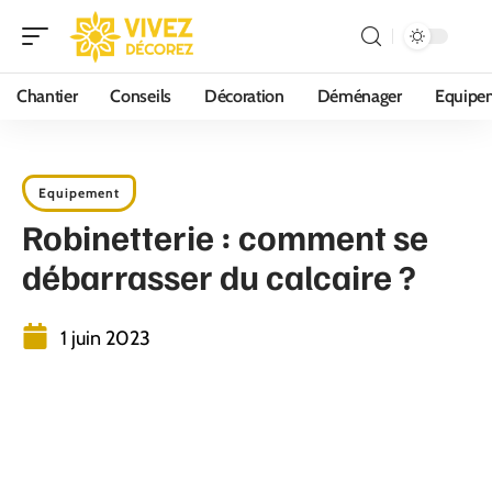
Chantier
Conseils
Décoration
Déménager
Equipe
Equipement
Robinetterie : comment se
débarrasser du calcaire ?
1 juin 2023