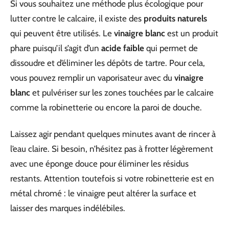
Si vous souhaitez une méthode plus écologique pour
lutter contre le calcaire, il existe des
produits naturels
qui peuvent être utilisés. Le
vinaigre blanc
est un produit
phare puisqu’il s’agit d’un
acide faible
qui permet de
dissoudre et d’éliminer les dépôts de tartre. Pour cela,
vous pouvez remplir un vaporisateur avec du
vinaigre
blanc
et pulvériser sur les zones touchées par le calcaire
comme la robinetterie ou encore la paroi de douche.
Laissez agir pendant quelques minutes avant de rincer à
l’eau claire. Si besoin, n’hésitez pas à frotter légèrement
avec une éponge douce pour éliminer les résidus
restants. Attention toutefois si votre robinetterie est en
métal chromé : le vinaigre peut altérer la surface et
laisser des marques indélébiles.