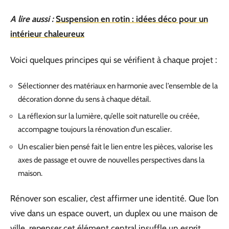
A lire aussi :
Suspension en rotin : idées déco pour un
intérieur chaleureux
Voici quelques principes qui se vérifient à chaque projet :
Sélectionner des matériaux en harmonie avec l’ensemble de la
décoration donne du sens à chaque détail.
La réflexion sur la lumière, qu’elle soit naturelle ou créée,
accompagne toujours la rénovation d’un escalier.
Un escalier bien pensé fait le lien entre les pièces, valorise les
axes de passage et ouvre de nouvelles perspectives dans la
maison.
Rénover son escalier, c’est affirmer une identité. Que l’on
vive dans un espace ouvert, un duplex ou une maison de
ville, repenser cet élément central insuffle un esprit