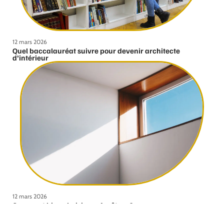
12 mars 2026
Quel baccalauréat suivre pour devenir architecte
d’intérieur
12 mars 2026
Comment bien choisir ses fenêtres ?