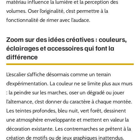
matériau influence la lumière et la perception des
volumes. Oser l’originalité, c’est permettre à la
fonctionnalité de rimer avec l’audace.
Zoom sur des idées créatives : couleurs,
éclairages et accessoires qui font la
différence
L’escalier s’affiche désormais comme un terrain
d’expérimentation. La couleur ne se limite plus aux murs
: la peindre sur les marches, oser un dégradé ou jouer
l’alternance, c’est donner du caractère à chaque montée.
Les teintes profondes, bleu nuit, vert forêt, dessinent
une atmosphère enveloppante et mettent en valeur la
décoration existante. Les contremarches se prêtent à la
création de motifs ou de jeux graphiques inattendus.