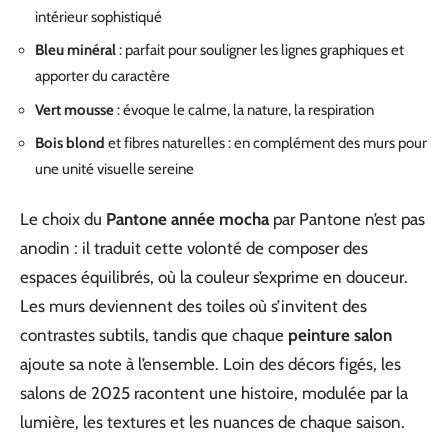
intérieur sophistiqué
Bleu minéral
: parfait pour souligner les lignes graphiques et
apporter du caractère
Vert mousse
: évoque le calme, la nature, la respiration
Bois blond
et fibres naturelles : en complément des murs pour
une unité visuelle sereine
Le choix du
Pantone année mocha
par Pantone n’est pas
anodin : il traduit cette volonté de composer des
espaces équilibrés, où la couleur s’exprime en douceur.
Les murs deviennent des toiles où s’invitent des
contrastes subtils, tandis que chaque
peinture salon
ajoute sa note à l’ensemble. Loin des décors figés, les
salons de 2025 racontent une histoire, modulée par la
lumière, les textures et les nuances de chaque saison.