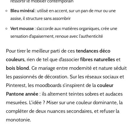
ressortir le mobilier contemporain
Bleu minéral
: utilisé en accent, sur un pan de mur ou une
assise, il structure sans assombrir
Vert mousse
: s’accorde aux matières organiques, crée une
sensation d’apaisement, renoue avec l’authenticité
Pour tirer le meilleur parti de ces
tendances déco
couleurs
, rien de tel que d’associer
fibres naturelles
et
bois blond
. Ce mariage entre modernité et nature séduit
les passionnés de décoration. Sur les réseaux sociaux et
Pinterest, les moodboards s’inspirent de la
couleur
Pantone année
: ils alternent teintes sobres et audaces
mesurées. L’idée ? Miser sur une couleur dominante, la
compléter de deux nuances secondaires, et refuser la
monotonie.