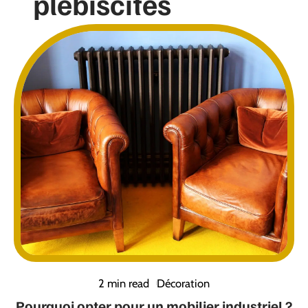
plébiscités
2 min read
Décoration
Pourquoi opter pour un mobilier industriel ?