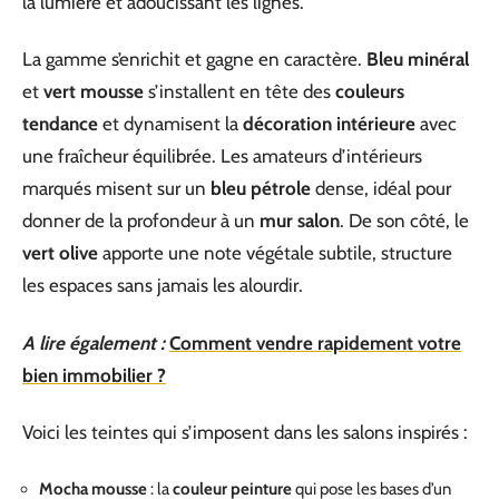
la lumière et adoucissant les lignes.
La gamme s’enrichit et gagne en caractère.
Bleu minéral
et
vert mousse
s’installent en tête des
couleurs
tendance
et dynamisent la
décoration intérieure
avec
une fraîcheur équilibrée. Les amateurs d’intérieurs
marqués misent sur un
bleu pétrole
dense, idéal pour
donner de la profondeur à un
mur salon
. De son côté, le
vert olive
apporte une note végétale subtile, structure
les espaces sans jamais les alourdir.
A lire également :
Comment vendre rapidement votre
bien immobilier ?
Voici les teintes qui s’imposent dans les salons inspirés :
Mocha mousse
: la
couleur peinture
qui pose les bases d’un