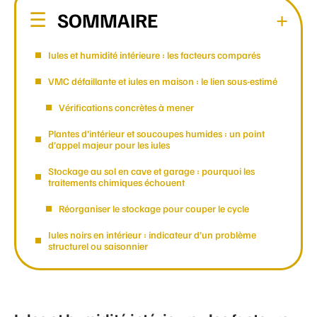
SOMMAIRE
Iules et humidité intérieure : les facteurs comparés
VMC défaillante et iules en maison : le lien sous-estimé
Vérifications concrètes à mener
Plantes d’intérieur et soucoupes humides : un point
d’appel majeur pour les iules
Stockage au sol en cave et garage : pourquoi les
traitements chimiques échouent
Réorganiser le stockage pour couper le cycle
Iules noirs en intérieur : indicateur d’un problème
structurel ou saisonnier