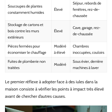
Séjour, rebords de
Soucoupes de plantes
Élevé
fenêtres, rez-de-
constamment humides
chaussée
Stockage de cartons et
Cave, garage, rez-
bois contre les murs
Élevé
de-chaussée
extérieurs
Pièces fermées pour
Modéré
Chambres
économiser le chauffage
à élevé
inoccupées, couloirs
Fuites de plomberie non
Sous évier, derrière
Modéré
traitées
machines à laver
Le premier réflexe à adopter face à des iules dans la
maison consiste à vérifier les points à impact très élevé
avant de chercher d’autres causes.