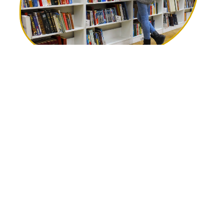
12 mars 2026
Quel baccalauréat suivre pour devenir architecte
d’intérieur
12 mars 2026