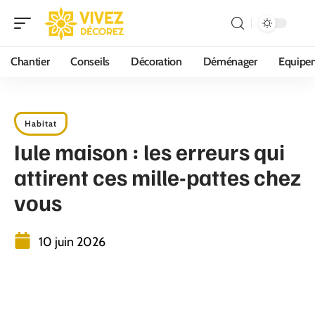
Chantier
Conseils
Décoration
Déménager
Equipe
Habitat
Iule maison : les erreurs qui
attirent ces mille-pattes chez
vous
10 juin 2026