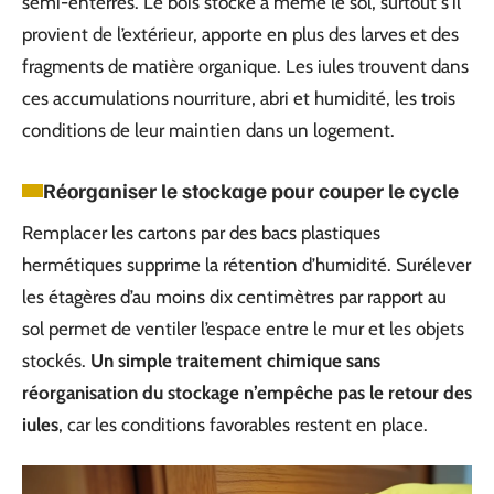
semi-enterrés. Le bois stocké à même le sol, surtout s’il
provient de l’extérieur, apporte en plus des larves et des
fragments de matière organique. Les iules trouvent dans
ces accumulations nourriture, abri et humidité, les trois
conditions de leur maintien dans un logement.
Réorganiser le stockage pour couper le cycle
Remplacer les cartons par des bacs plastiques
hermétiques supprime la rétention d’humidité. Surélever
les étagères d’au moins dix centimètres par rapport au
sol permet de ventiler l’espace entre le mur et les objets
stockés.
Un simple traitement chimique sans
réorganisation du stockage n’empêche pas le retour des
iules
, car les conditions favorables restent en place.