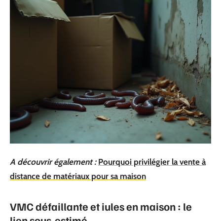
A découvrir également :
Pourquoi privilégier la vente à
distance de matériaux pour sa maison
VMC défaillante et iules en maison : le
lien sous-estimé