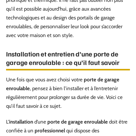
phonique et thermique. Il ne faut pas oublier non plus
qu’il est possible aujourd’hui, grâce aux avancées
technologiques et au design des portails de garage
enroulables, de personnaliser leur look pour s’accorder
avec votre maison et son style.
Installation et entretien d’une porte de
garage enroulable : ce qu’il faut savoir
Une fois que vous avez choisi votre
porte de garage
enroulable
, pensez à bien l’installer et à l’entretenir
régulièrement pour prolonger sa durée de vie. Voici ce
qu’il faut savoir à ce sujet.
L’
installation
d’une
porte de garage enroulable
doit être
confiée à un
professionnel
qui dispose des