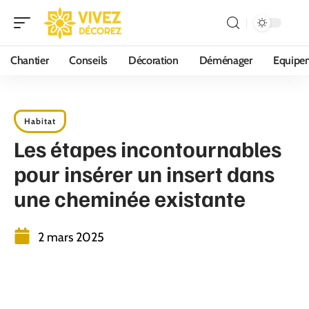
Chantier
Conseils
Décoration
Déménager
Equipe
Habitat
Les étapes incontournables
pour insérer un insert dans
une cheminée existante
2 mars 2025