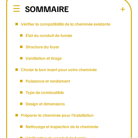
SOMMAIRE
Vérifier la compatibilité de la cheminée existante
État du conduit de fumée
Structure du foyer
Ventilation et tirage
Choisir le bon insert pour votre cheminée
Puissance et rendement
Type de combustible
Design et dimensions
Préparer la cheminée pour l’installation
Nettoyage et inspection de la cheminée
Vérification du conduit de fumée