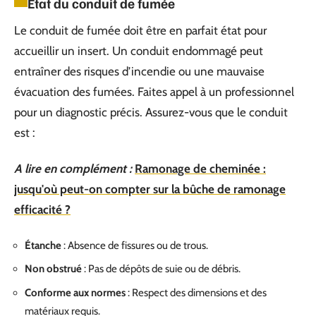
État du conduit de fumée
Le conduit de fumée doit être en parfait état pour
accueillir un insert. Un conduit endommagé peut
entraîner des risques d’incendie ou une mauvaise
évacuation des fumées. Faites appel à un professionnel
pour un diagnostic précis. Assurez-vous que le conduit
est :
A lire en complément :
Ramonage de cheminée :
jusqu'où peut-on compter sur la bûche de ramonage
efficacité ?
Étanche
: Absence de fissures ou de trous.
Non obstrué
: Pas de dépôts de suie ou de débris.
Conforme aux normes
: Respect des dimensions et des
matériaux requis.