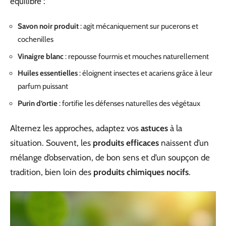
équilibré :
Savon noir produit
: agit mécaniquement sur pucerons et
cochenilles
Vinaigre blanc
: repousse fourmis et mouches naturellement
Huiles essentielles
: éloignent insectes et acariens grâce à leur
parfum puissant
Purin d’ortie
: fortifie les défenses naturelles des végétaux
Alternez les approches, adaptez vos
astuces
à la
situation. Souvent, les
produits efficaces
naissent d’un
mélange d’observation, de bon sens et d’un soupçon de
tradition, bien loin des
produits chimiques nocifs
.