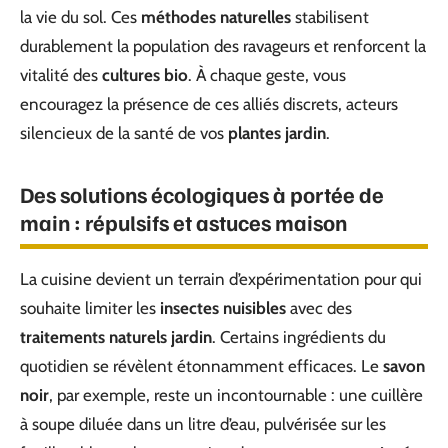
la vie du sol. Ces
méthodes naturelles
stabilisent
durablement la population des ravageurs et renforcent la
vitalité des
cultures bio
. À chaque geste, vous
encouragez la présence de ces alliés discrets, acteurs
silencieux de la santé de vos
plantes jardin
.
Des solutions écologiques à portée de
main : répulsifs et astuces maison
La cuisine devient un terrain d’expérimentation pour qui
souhaite limiter les
insectes nuisibles
avec des
traitements naturels jardin
. Certains ingrédients du
quotidien se révèlent étonnamment efficaces. Le
savon
noir
, par exemple, reste un incontournable : une cuillère
à soupe diluée dans un litre d’eau, pulvérisée sur les