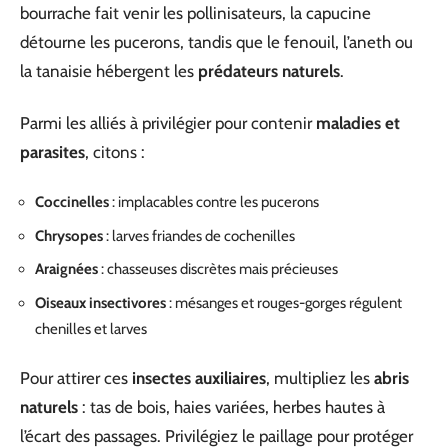
bourrache fait venir les pollinisateurs, la capucine
détourne les pucerons, tandis que le fenouil, l’aneth ou
la tanaisie hébergent les
prédateurs naturels
.
Parmi les alliés à privilégier pour contenir
maladies et
parasites
, citons :
Coccinelles
: implacables contre les pucerons
Chrysopes
: larves friandes de cochenilles
Araignées
: chasseuses discrètes mais précieuses
Oiseaux insectivores
: mésanges et rouges-gorges régulent
chenilles et larves
Pour attirer ces
insectes auxiliaires
, multipliez les
abris
naturels
: tas de bois, haies variées, herbes hautes à
l’écart des passages. Privilégiez le paillage pour protéger