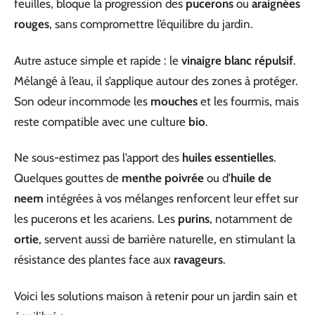
feuilles, bloque la progression des
pucerons
ou
araignées
rouges
, sans compromettre l’équilibre du jardin.
Autre astuce simple et rapide : le
vinaigre blanc répulsif
.
Mélangé à l’eau, il s’applique autour des zones à protéger.
Son odeur incommode les
mouches
et les fourmis, mais
reste compatible avec une culture
bio
.
Ne sous-estimez pas l’apport des
huiles essentielles
.
Quelques gouttes de
menthe poivrée
ou d’
huile de
neem
intégrées à vos mélanges renforcent leur effet sur
les pucerons et les acariens. Les
purins
, notamment de
ortie
, servent aussi de barrière naturelle, en stimulant la
résistance des plantes face aux
ravageurs
.
Voici les solutions maison à retenir pour un jardin sain et