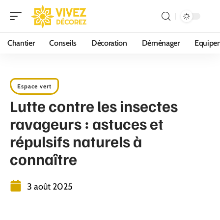
Chantier
Conseils
Décoration
Déménager
Equipe
Espace vert
Lutte contre les insectes
ravageurs : astuces et
répulsifs naturels à
connaître
3 août 2025