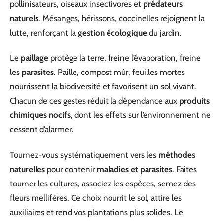
pollinisateurs, oiseaux insectivores et
prédateurs
naturels
. Mésanges, hérissons, coccinelles rejoignent la
lutte, renforçant la
gestion écologique
du jardin.
Le
paillage
protège la terre, freine l’évaporation, freine
les
parasites
. Paille, compost mûr, feuilles mortes
nourrissent la biodiversité et favorisent un sol vivant.
Chacun de ces gestes réduit la dépendance aux
produits
chimiques nocifs
, dont les effets sur l’environnement ne
cessent d’alarmer.
Tournez-vous systématiquement vers les
méthodes
naturelles
pour contenir
maladies et parasites
. Faites
tourner les cultures, associez les espèces, semez des
fleurs mellifères. Ce choix nourrit le sol, attire les
auxiliaires et rend vos plantations plus solides. Le