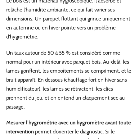
Le bois est un matériau hygroscopique. Il absorbe et
relâche l’humidité ambiante, ce qui fait varier ses
dimensions. Un parquet flottant qui grince uniquement
en automne ou en hiver pointe vers un problème
d’hygrométrie.
Un taux autour de 50 à 55 % est considéré comme
normal pour un intérieur avec parquet bois. Au-delà, les
lames gonflent, les emboîtements se compriment, et le
bruit apparaît. En dessous (chauffage fort en hiver sans
humidificateur), les lames se rétractent, les clics
prennent du jeu, et on entend un claquement sec au
passage.
Mesurer l’hygrométrie avec un hygromètre avant toute
intervention
permet d’orienter le diagnostic. Si le