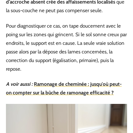
d’accroche absent crée des affaissements localisés
que
la sous-couche ne peut pas compenser seule.
Pour diagnostiquer ce cas, on tape doucement avec le
poing sur les zones qui grincent. Si le sol sonne creux par
endroits, le support est en cause. La seule vraie solution
passe alors par la dépose des lames concernées, la
correction du support (égalisation, primaire), puis la
repose.
A voir aussi :
Ramonage de cheminée : jusqu'où peut-
on compter sur la bûche de ramonage efficacité ?