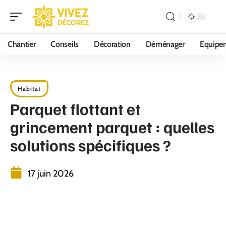
Chantier
Conseils
Décoration
Déménager
Equipe
Habitat
Parquet flottant et
grincement parquet : quelles
solutions spécifiques ?
17 juin 2026