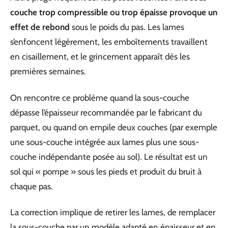
couche trop compressible ou trop épaisse provoque un
effet de rebond
sous le poids du pas. Les lames
s’enfoncent légèrement, les emboîtements travaillent
en cisaillement, et le grincement apparaît dès les
premières semaines.
On rencontre ce problème quand la sous-couche
dépasse l’épaisseur recommandée par le fabricant du
parquet, ou quand on empile deux couches (par exemple
une sous-couche intégrée aux lames plus une sous-
couche indépendante posée au sol). Le résultat est un
sol qui « pompe » sous les pieds et produit du bruit à
chaque pas.
La correction implique de retirer les lames, de remplacer
la sous-couche par un modèle adapté en épaisseur et en