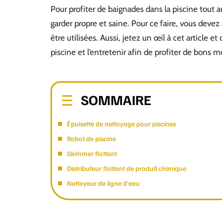
Pour profiter de baignades dans la piscine tout au
garder propre et saine. Pour ce faire, vous devez 
être utilisées. Aussi, jetez un œil à cet article 
piscine et l’entretenir afin de profiter de bons 
SOMMAIRE
Épuisette de nettoyage pour piscines
Robot de piscine
Skimmer flottant
Distributeur flottant de produit chimique
Nettoyeur de ligne d’eau