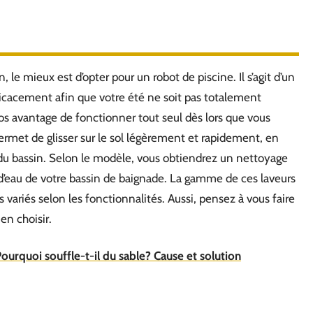
 le mieux est d’opter pour un robot de piscine. Il s’agit d’un
ficacement afin que votre été ne soit pas totalement
ros avantage de fonctionner tout seul dès lors que vous
permet de glisser sur le sol légèrement et rapidement, en
té du bassin. Selon le modèle, vous obtiendrez un nettoyage
 d’eau de votre bassin de baignade. La gamme de ces laveurs
ès variés selon les fonctionnalités. Aussi, pensez à vous faire
en choisir.
 Pourquoi souffle-t-il du sable? Cause et solution