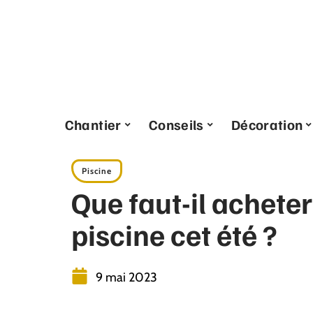
Chantier
Conseils
Décoration
Piscine
Que faut-il acheter
piscine cet été ?
9 mai 2023