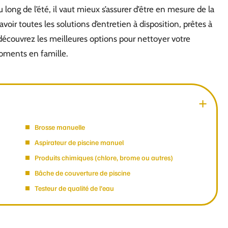
 long de l’été, il vaut mieux s’assurer d’être en mesure de la
avoir toutes les solutions d’entretien à disposition, prêtes à
et découvrez les meilleures options pour nettoyer votre
moments en famille.
Brosse manuelle
Aspirateur de piscine manuel
Produits chimiques (chlore, brome ou autres)
Bâche de couverture de piscine
Testeur de qualité de l’eau