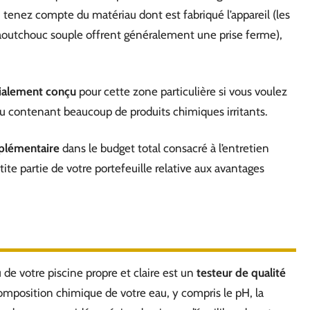
, tenez compte du matériau dont est fabriqué l’appareil (les
aoutchouc souple offrent généralement une prise ferme),
ialement conçu
pour cette zone particulière si vous voulez
ou contenant beaucoup de produits chimiques irritants.
plémentaire
dans le budget total consacré à l’entretien
etite partie de votre portefeuille relative aux avantages
 de votre piscine propre et claire est un
testeur de qualité
composition chimique de votre eau, y compris le pH, la