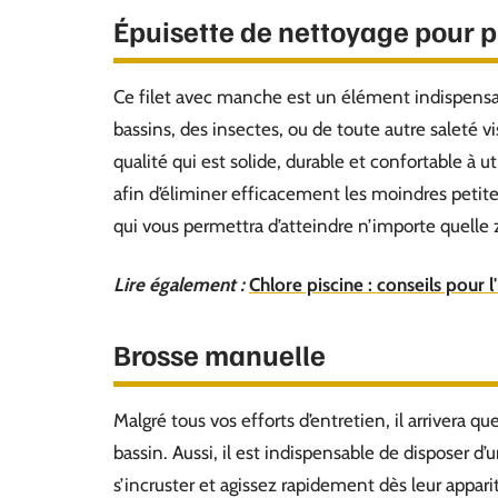
Épuisette de nettoyage pour p
Ce filet avec manche est un élément indispensab
bassins, des insectes, ou de toute autre saleté v
qualité qui est solide, durable et confortable à uti
afin d’éliminer efficacement les moindres peti
qui vous permettra d’atteindre n’importe quelle 
Lire également :
Chlore piscine : conseils pour 
Brosse manuelle
Malgré tous vos efforts d’entretien, il arrivera q
bassin. Aussi, il est indispensable de disposer d’
s’incruster et agissez rapidement dès leur apparit