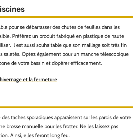
iscines
le pour se débarrasser des chutes de feuilles dans les
isible. Préférez un produit fabriqué en plastique de haute
liser. Il est aussi souhaitable que son maillage soit très fin
tes saletés. Optez également pour un manche télescopique
zone de votre bassin et d’opérer efficacement.
l'hivernage et la fermeture
ue des taches sporadiques apparaissent sur les parois de votre
une brosse manuelle pour les frotter. Ne les laissez pas
ion. Ainsi, elles feront long feu.