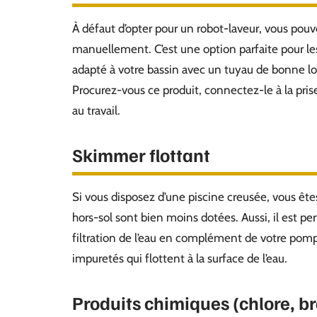
À défaut d’opter pour un robot-laveur, vous pouve
manuellement. C’est une option parfaite pour le
adapté à votre bassin avec un tuyau de bonne long
Procurez-vous ce produit, connectez-le à la pris
au travail.
Skimmer flottant
Si vous disposez d’une piscine creusée, vous êt
hors-sol sont bien moins dotées. Aussi, il est per
filtration de l’eau en complément de votre pompe 
impuretés qui flottent à la surface de l’eau.
Produits chimiques (chlore, b