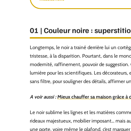
01 | Couleur noire : superstiti
Longtemps, le noir a trainé derrière lui un cortège
tristesse, à la disparition. Pourtant, dans le mon
modernité, raffinement, pouvoir de suggestion. C
lumière pour les scientifiques. Les décorateurs, e
sans filtre, pour souligner des détails, affirmer u
A voir aussi :
Mieux chauffer sa maison grâce à d
Le noir sublime les lignes et les matières comme
rideaux majestueux, mobilier imposant… mais aus
une porte, voire même le plafond, c’est marquer