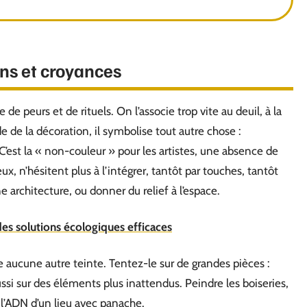
ons et croyances
 de peurs et de rituels. On l’associe trop vite au deuil, à la
de de la décoration, il symbolise tout autre chose :
’est la « non-couleur » pour les artistes, une absence de
ux, n’hésitent plus à l’intégrer, tantôt par touches, tantôt
ne architecture, ou donner du relief à l’espace.
es solutions écologiques efficaces
 aucune autre teinte. Tentez-le sur de grandes pièces :
si sur des éléments plus inattendus. Peindre les boiseries,
 l’ADN d’un lieu avec panache.