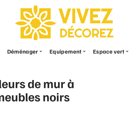
Déménager
Equipement
Espace vert
leurs de mur à
meubles noirs