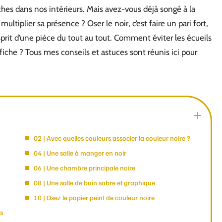
ches dans nos intérieurs. Mais avez-vous déjà songé à la
tiplier sa présence ? Oser le noir, c’est faire un pari fort,
sprit d’une pièce du tout au tout. Comment éviter les écueils
affiche ? Tous mes conseils et astuces sont réunis ici pour
02 | Avec quelles couleurs associer la couleur noire ?
04 | Une salle à manger en noir
06 | Une chambre principale noire
08 | Une salle de bain sobre et graphique
10 | Osez le papier peint de couleur noire
os