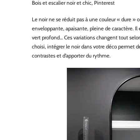
Bois et escalier noir et chic, Pinterest
Le noir ne se réduit pas à une couleur « dure » ou
enveloppante, apaisante, pleine de caractère. Il e
vert profond… Ces variations changent tout selon 
choisi, intégrer le noir dans votre déco permet d
contrastes et d’apporter du rythme.