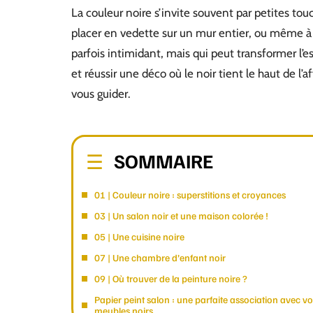
La couleur noire s’invite souvent par petites tou
placer en vedette sur un mur entier, ou même à mul
parfois intimidant, mais qui peut transformer l’e
et réussir une déco où le noir tient le haut de l’
vous guider.
SOMMAIRE
01 | Couleur noire : superstitions et croyances
03 | Un salon noir et une maison colorée !
05 | Une cuisine noire
07 | Une chambre d’enfant noir
09 | Où trouver de la peinture noire ?
Papier peint salon : une parfaite association avec v
meubles noirs