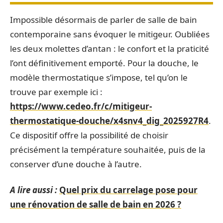
Impossible désormais de parler de salle de bain
contemporaine sans évoquer le mitigeur. Oubliées
les deux molettes d’antan : le confort et la praticité
l’ont définitivement emporté. Pour la douche, le
modèle thermostatique s’impose, tel qu’on le
trouve par exemple ici :
https://www.cedeo.fr/c/mitigeur-
thermostatique-douche/x4snv4_dig_2025927R4
.
Ce dispositif offre la possibilité de choisir
précisément la température souhaitée, puis de la
conserver d’une douche à l’autre.
A lire aussi :
Quel prix du carrelage pose pour
une rénovation de salle de bain en 2026 ?