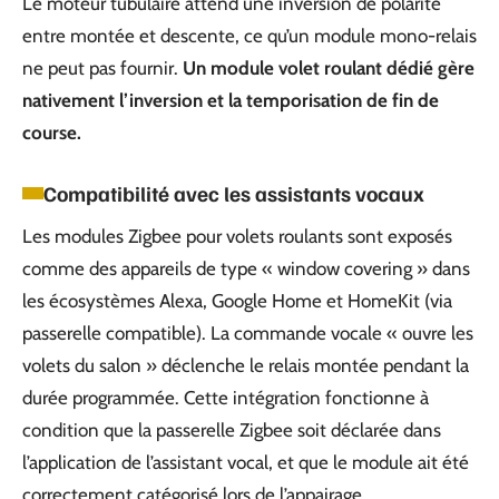
Le moteur tubulaire attend une inversion de polarité
entre montée et descente, ce qu’un module mono-relais
ne peut pas fournir.
Un module volet roulant dédié gère
nativement l’inversion et la temporisation de fin de
course.
Compatibilité avec les assistants vocaux
Les modules Zigbee pour volets roulants sont exposés
comme des appareils de type « window covering » dans
les écosystèmes Alexa, Google Home et HomeKit (via
passerelle compatible). La commande vocale « ouvre les
volets du salon » déclenche le relais montée pendant la
durée programmée. Cette intégration fonctionne à
condition que la passerelle Zigbee soit déclarée dans
l’application de l’assistant vocal, et que le module ait été
correctement catégorisé lors de l’appairage.