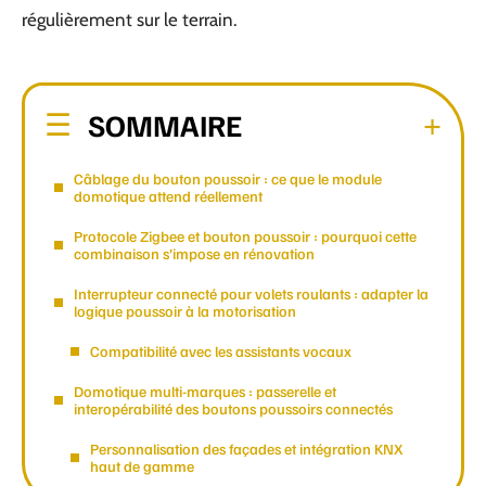
régulièrement sur le terrain.
SOMMAIRE
Câblage du bouton poussoir : ce que le module
domotique attend réellement
Protocole Zigbee et bouton poussoir : pourquoi cette
combinaison s’impose en rénovation
Interrupteur connecté pour volets roulants : adapter la
logique poussoir à la motorisation
Compatibilité avec les assistants vocaux
Domotique multi-marques : passerelle et
interopérabilité des boutons poussoirs connectés
Personnalisation des façades et intégration KNX
haut de gamme