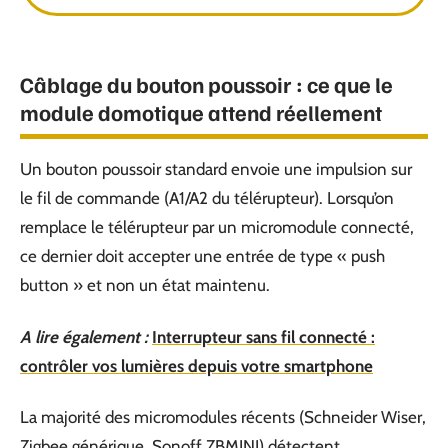
Câblage du bouton poussoir : ce que le
module domotique attend réellement
Un bouton poussoir standard envoie une impulsion sur
le fil de commande (A1/A2 du télérupteur). Lorsqu’on
remplace le télérupteur par un micromodule connecté,
ce dernier doit accepter une entrée de type « push
button » et non un état maintenu.
A lire également :
Interrupteur sans fil connecté :
contrôler vos lumières depuis votre smartphone
La majorité des micromodules récents (Schneider Wiser,
Zigbee générique, Sonoff ZBMINI) détectent