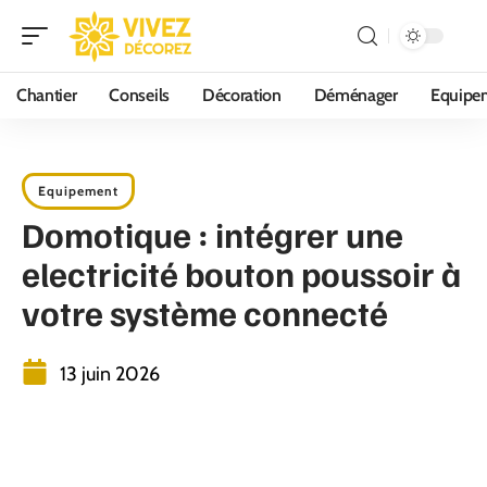
Chantier
Conseils
Décoration
Déménager
Equipe
Equipement
Domotique : intégrer une
electricité bouton poussoir à
votre système connecté
13 juin 2026