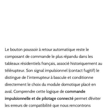
Le bouton poussoir à retour automatique reste le
composant de commande le plus répandu dans les
tableaux résidentiels français, associé historiquement au
télérupteur. Son signal impulsionnel (contact fugitif) le
distingue de l’interrupteur à bascule et conditionne
directement le choix du module domotique placé en
aval. Comprendre cette logique de
commande
impulsionnelle et de pilotage connecté
permet d’éviter
les erreurs de compatibilité que nous rencontrons