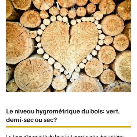
Le niveau hygrométrique du bois: vert,
demi-sec ou sec?
Le taux d’humidité du bois fait aussi partie des critères