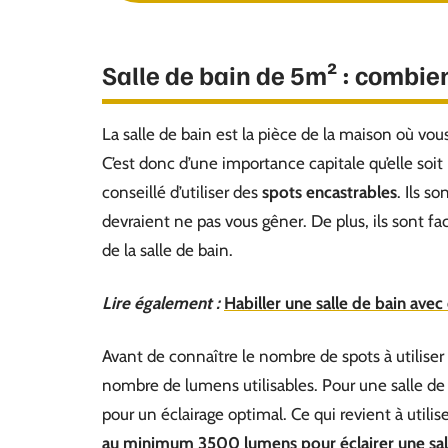
Salle de bain de 5m² : combie
La salle de bain est la pièce de la maison où vo
C’est donc d’une importance capitale qu’elle soit 
conseillé d’utiliser des
spots encastrables
. Ils s
devraient ne pas vous gêner. De plus, ils sont 
de la salle de bain.
Lire également :
Habiller une salle de bain avec
Avant de connaître le nombre de spots à utiliser 
nombre de lumens utilisables. Pour une salle 
pour un éclairage optimal. Ce qui revient à uti
au minimum 3500 lumens pour éclairer une sal