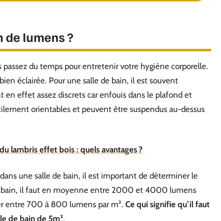
n de lumens ?
us passez du temps pour entretenir votre hygiène corporelle.
bien éclairée. Pour une salle de bain, il est souvent
ont en effet assez discrets car enfouis dans le plafond et
facilement orientables et peuvent être suspendus au-dessus
 du lambris effet bois : quels avantages ?
dans une salle de bain, il est important de déterminer le
de bain, il faut en moyenne entre 2000 et 4000 lumens
liser entre 700 à 800 lumens par m².
Ce qui signifie qu’il faut
le de bain de 5m²
.