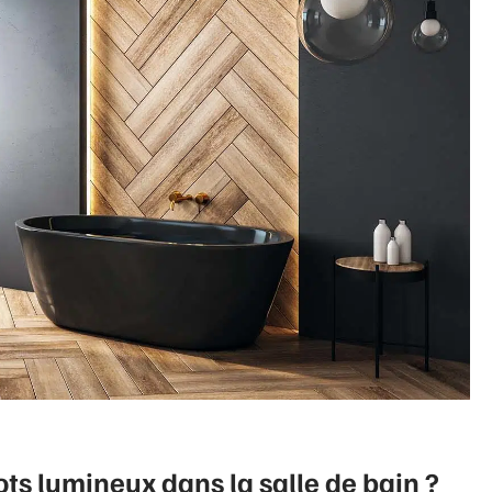
ots lumineux dans la salle de bain ?