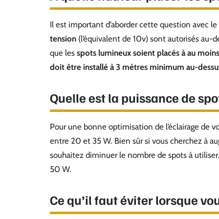
Il est important d’aborder cette question avec le 
tension
(l’équivalent de 10v) sont autorisés au-de
que les
spots lumineux soient placés à au moins
doit être installé à 3 mètres minimum au-dessu
Quelle est la puissance de spo
Pour une bonne optimisation de l’éclairage de v
entre 20 et 35 W. Bien sûr si vous cherchez à a
souhaitez diminuer le nombre de spots à utiliser
50 W.
Ce qu’il faut éviter lorsque vo