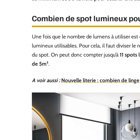
Combien de spot lumineux pour
Une fois que le nombre de lumens à utiliser es
lumineux utilisables. Pour cela, il faut diviser 
du spot. On peut donc compter jusqu’à
11 spots
de 5m²
.
A voir aussi :
Nouvelle literie : combien de linge 