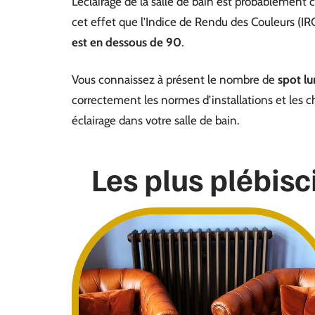
L’éclairage de la salle de bain est probablement ce
cet effet que l’Indice de Rendu des Couleurs (IRC
est en dessous de 90
.
Vous connaissez à présent le nombre de
spot lu
correctement les normes d’installations et les c
éclairage dans votre salle de bain.
Les plus plébisc