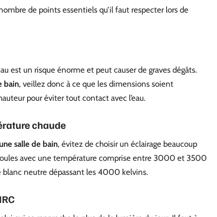
 nombre de points essentiels qu’il faut respecter lors de
’eau est un risque énorme et peut causer de graves dégâts.
e bain
, veillez donc à ce que les dimensions soient
hauteur pour éviter tout contact avec l’eau.
pérature chaude
une salle de bain
, évitez de choisir un éclairage beaucoup
 ampoules avec une température comprise entre 3000 et 3500
age blanc neutre dépassant les 4000 kelvins.
 IRC