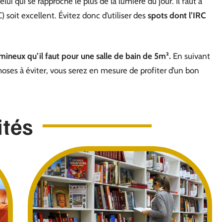
lui qui se rapproche le plus de la lumière du jour. Il faut à
) soit excellent. Évitez donc d’utiliser des
spots dont l’IRC
mineux qu’il faut pour une salle de bain de 5m².
En suivant
hoses à éviter, vous serez en mesure de profiter d’un bon
ités