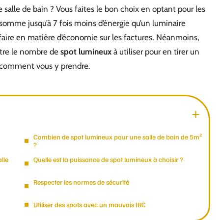
e salle de bain ? Vous faites le bon choix en optant pour les
omme jusqu’à 7 fois moins d’énergie qu’un luminaire
aire en matière d’économie sur les factures. Néanmoins,
aître le nombre de
spot lumineux
à utiliser pour en tirer un
 comment vous y prendre.
Combien de spot lumineux pour une salle de bain de 5m²
?
lle
Quelle est la puissance de spot lumineux à choisir ?
Respecter les normes de sécurité
Utiliser des spots avec un mauvais IRC