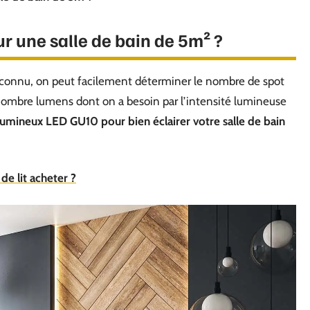
 une salle de bain de 5m² ?
t connu, on peut facilement déterminer le nombre de spot
le nombre lumens dont on a besoin par l’intensité lumineuse
 lumineux LED GU10 pour bien éclairer votre salle de bain
de lit acheter ?