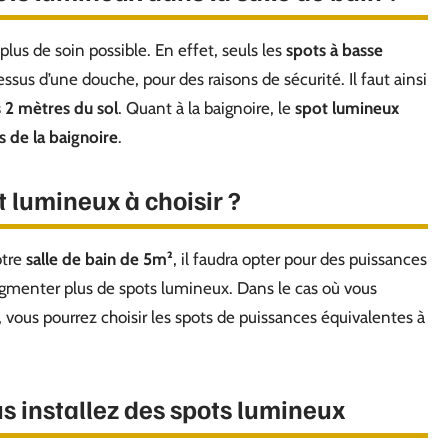
plus de soin possible. En effet, seuls les
spots à basse
ssus d’une douche, pour des raisons de sécurité. Il faut ainsi
 2 mètres du sol
. Quant à la baignoire, le
spot lumineux
s de la baignoire
.
t lumineux à choisir ?
otre
salle de bain de 5m²
, il faudra opter pour des puissances
ugmenter plus de spots lumineux. Dans le cas où vous
, vous pourrez choisir les spots de puissances équivalentes à
us installez des spots lumineux