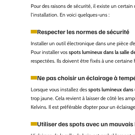
Pour des raisons de sécurité, il existe un certain
l’installation. En voici quelques-uns :
Respecter les normes de sécurité
Installer un outil électronique dans une pièce d
Pour installer vos
spots lumineux dans la salle d
respectées. Ils doivent être fixés à une certaine 
Ne pas choisir un éclairage à tem
Lorsque vous installez des
spots lumineux dans 
trop jaune. Cela revient à laisser de côté les
Kelvins. Il est préférable d’opter pour un éclair
Utiliser des spots avec un mauvais