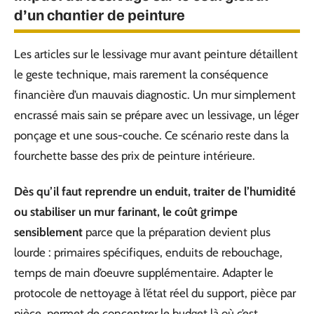
d’un chantier de peinture
Les articles sur le lessivage mur avant peinture détaillent
le geste technique, mais rarement la conséquence
financière d’un mauvais diagnostic. Un mur simplement
encrassé mais sain se prépare avec un lessivage, un léger
ponçage et une sous-couche. Ce scénario reste dans la
fourchette basse des prix de peinture intérieure.
Dès qu’il faut reprendre un enduit, traiter de l’humidité
ou stabiliser un mur farinant, le coût grimpe
sensiblement
parce que la préparation devient plus
lourde : primaires spécifiques, enduits de rebouchage,
temps de main d’oeuvre supplémentaire. Adapter le
protocole de nettoyage à l’état réel du support, pièce par
pièce, permet de concentrer le budget là où c’est