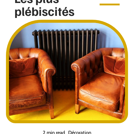
plébiscités
2 min read
Décoration