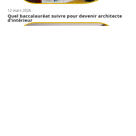
12 mars 2026
Quel baccalauréat suivre pour devenir architecte
d’intérieur
12 mars 2026
Comment bien choisir ses fenêtres ?