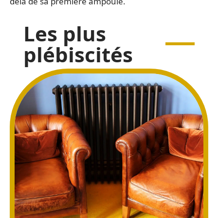
delà de sa première ampoule.
Les plus
plébiscités