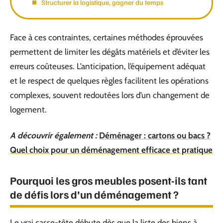
Structurer la logistique, gagner du temps
Face à ces contraintes, certaines méthodes éprouvées
permettent de limiter les dégâts matériels et d’éviter les
erreurs coûteuses. L’anticipation, l’équipement adéquat
et le respect de quelques règles facilitent les opérations
complexes, souvent redoutées lors d’un changement de
logement.
A découvrir également :
Déménager : cartons ou bacs ?
Quel choix pour un déménagement efficace et pratique
Pourquoi les gros meubles posent-ils tant
de défis lors d’un déménagement ?
Le vrai casse-tête débute dès que la liste des biens à