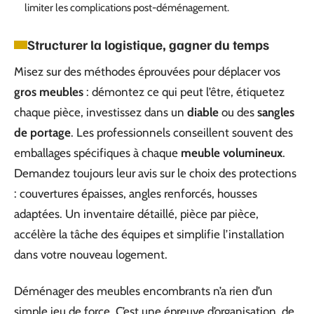
limiter les complications post-déménagement.
Structurer la logistique, gagner du temps
Misez sur des méthodes éprouvées pour déplacer vos
gros meubles
: démontez ce qui peut l’être, étiquetez
chaque pièce, investissez dans un
diable
ou des
sangles
de portage
. Les professionnels conseillent souvent des
emballages spécifiques à chaque
meuble volumineux
.
Demandez toujours leur avis sur le choix des protections
: couvertures épaisses, angles renforcés, housses
adaptées. Un inventaire détaillé, pièce par pièce,
accélère la tâche des équipes et simplifie l’installation
dans votre nouveau logement.
Déménager des meubles encombrants n’a rien d’un
simple jeu de force. C’est une épreuve d’organisation, de