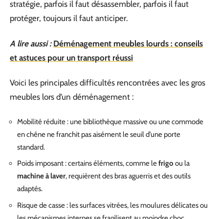
stratégie, parfois il faut désassembler, parfois il faut
protéger, toujours il faut anticiper.
A lire aussi :
Déménagement meubles lourds : conseils
et astuces pour un transport réussi
Voici les principales difficultés rencontrées avec les gros
meubles lors d’un déménagement :
Mobilité réduite : une bibliothèque massive ou une commode
en chêne ne franchit pas aisément le seuil d’une porte
standard.
Poids imposant : certains éléments, comme le
frigo
ou la
machine à laver
, requièrent des bras aguerris et des outils
adaptés.
Risque de casse : les surfaces vitrées, les moulures délicates ou
les mécanismes internes se fragilisent au moindre choc.