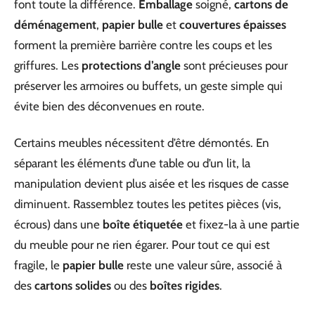
font toute la différence.
Emballage
soigné,
cartons de
déménagement
,
papier bulle
et
couvertures épaisses
forment la première barrière contre les coups et les
griffures. Les
protections d’angle
sont précieuses pour
préserver les armoires ou buffets, un geste simple qui
évite bien des déconvenues en route.
Certains meubles nécessitent d’être démontés. En
séparant les éléments d’une table ou d’un lit, la
manipulation devient plus aisée et les risques de casse
diminuent. Rassemblez toutes les petites pièces (vis,
écrous) dans une
boîte étiquetée
et fixez-la à une partie
du meuble pour ne rien égarer. Pour tout ce qui est
fragile, le
papier bulle
reste une valeur sûre, associé à
des
cartons solides
ou des
boîtes rigides
.