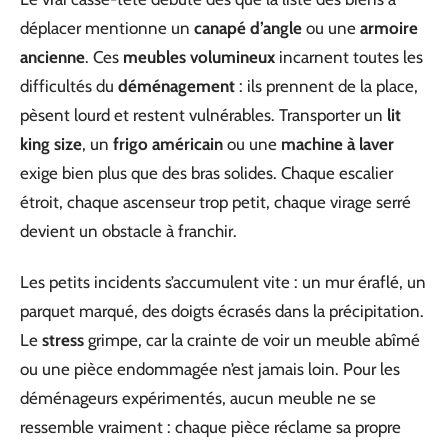
déplacer mentionne un
canapé d’angle
ou une
armoire
ancienne
. Ces
meubles volumineux
incarnent toutes les
difficultés du
déménagement
: ils prennent de la place,
pèsent lourd et restent vulnérables. Transporter un
lit
king size
, un
frigo américain
ou une
machine à laver
exige bien plus que des bras solides. Chaque escalier
étroit, chaque ascenseur trop petit, chaque virage serré
devient un obstacle à franchir.
Les petits incidents s’accumulent vite : un mur éraflé, un
parquet marqué, des doigts écrasés dans la précipitation.
Le
stress
grimpe, car la crainte de voir un meuble abîmé
ou une pièce endommagée n’est jamais loin. Pour les
déménageurs expérimentés, aucun meuble ne se
ressemble vraiment : chaque pièce réclame sa propre