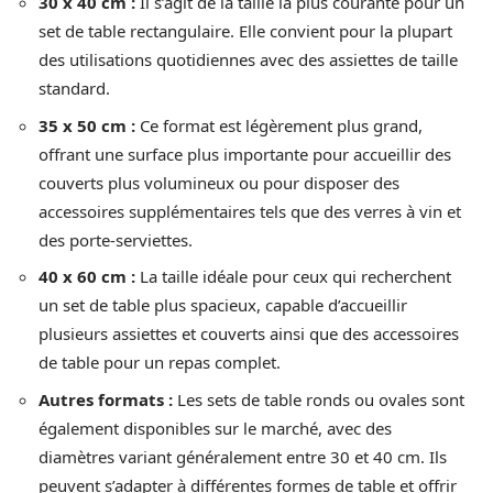
30 x 40 cm :
Il s’agit de la taille la plus courante pour un
set de table rectangulaire. Elle convient pour la plupart
des utilisations quotidiennes avec des assiettes de taille
standard.
35 x 50 cm :
Ce format est légèrement plus grand,
offrant une surface plus importante pour accueillir des
couverts plus volumineux ou pour disposer des
accessoires supplémentaires tels que des verres à vin et
des porte-serviettes.
40 x 60 cm :
La taille idéale pour ceux qui recherchent
un set de table plus spacieux, capable d’accueillir
plusieurs assiettes et couverts ainsi que des accessoires
de table pour un repas complet.
Autres formats :
Les sets de table ronds ou ovales sont
également disponibles sur le marché, avec des
diamètres variant généralement entre 30 et 40 cm. Ils
peuvent s’adapter à différentes formes de table et offrir