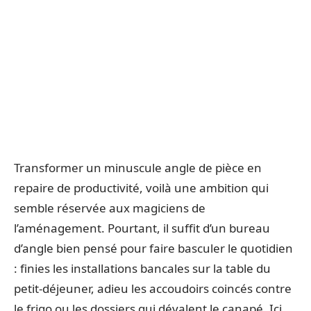
Transformer un minuscule angle de pièce en
repaire de productivité, voilà une ambition qui
semble réservée aux magiciens de
l’aménagement. Pourtant, il suffit d’un bureau
d’angle bien pensé pour faire basculer le quotidien
: finies les installations bancales sur la table du
petit-déjeuner, adieu les accoudoirs coincés contre
le frigo ou les dossiers qui dévalent le canapé. Ici,