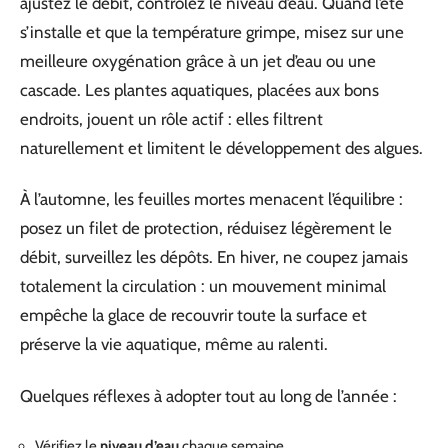
ajustez le débit, contrôlez le niveau d’eau. Quand l’été
s’installe et que la température grimpe, misez sur une
meilleure oxygénation grâce à un jet d’eau ou une
cascade. Les plantes aquatiques, placées aux bons
endroits, jouent un rôle actif : elles filtrent
naturellement et limitent le développement des algues.
À l’automne, les feuilles mortes menacent l’équilibre :
posez un filet de protection, réduisez légèrement le
débit, surveillez les dépôts. En hiver, ne coupez jamais
totalement la circulation : un mouvement minimal
empêche la glace de recouvrir toute la surface et
préserve la vie aquatique, même au ralenti.
Quelques réflexes à adopter tout au long de l’année :
Vérifiez le
niveau d’eau
chaque semaine