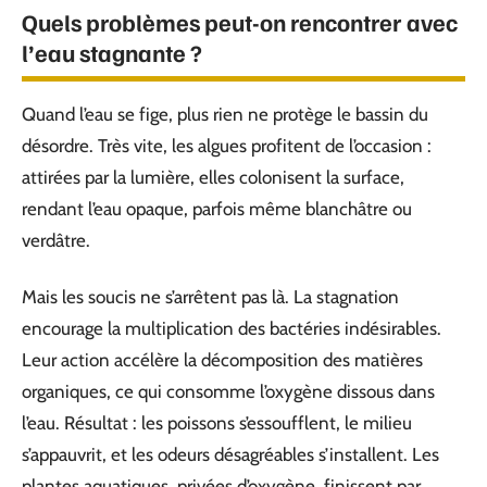
Quels problèmes peut-on rencontrer avec
l’eau stagnante ?
Quand l’eau se fige, plus rien ne protège le bassin du
désordre. Très vite, les algues profitent de l’occasion :
attirées par la lumière, elles colonisent la surface,
rendant l’eau opaque, parfois même blanchâtre ou
verdâtre.
Mais les soucis ne s’arrêtent pas là. La stagnation
encourage la multiplication des bactéries indésirables.
Leur action accélère la décomposition des matières
organiques, ce qui consomme l’oxygène dissous dans
l’eau. Résultat : les poissons s’essoufflent, le milieu
s’appauvrit, et les odeurs désagréables s’installent. Les
plantes aquatiques, privées d’oxygène, finissent par