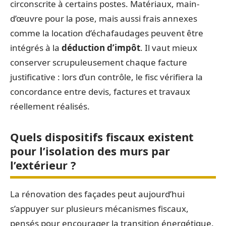
circonscrite à certains postes. Matériaux, main-
d’œuvre pour la pose, mais aussi frais annexes
comme la location d’échafaudages peuvent être
intégrés à la
déduction d’impôt
. Il vaut mieux
conserver scrupuleusement chaque facture
justificative : lors d’un contrôle, le fisc vérifiera la
concordance entre devis, factures et travaux
réellement réalisés.
Quels dispositifs fiscaux existent
pour l’isolation des murs par
l’extérieur ?
La rénovation des façades peut aujourd’hui
s’appuyer sur plusieurs mécanismes fiscaux,
pensés pour encourager la transition énergétique.