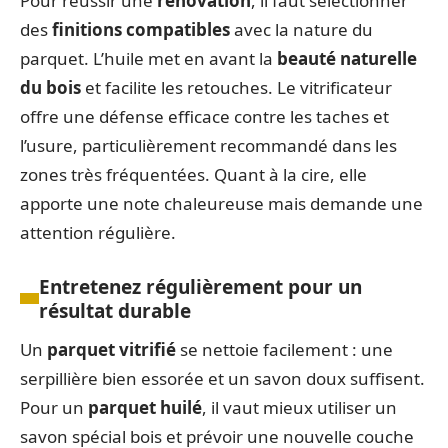
Pour réussir une
rénovation
, il faut sélectionner
des
finitions compatibles
avec la nature du
parquet. L’huile met en avant la
beauté naturelle
du bois
et facilite les retouches. Le vitrificateur
offre une défense efficace contre les taches et
l’usure, particulièrement recommandé dans les
zones très fréquentées. Quant à la cire, elle
apporte une note chaleureuse mais demande une
attention régulière.
Entretenez régulièrement pour un
résultat durable
Un
parquet vitrifié
se nettoie facilement : une
serpillière bien essorée et un savon doux suffisent.
Pour un
parquet huilé
, il vaut mieux utiliser un
savon spécial bois et prévoir une nouvelle couche