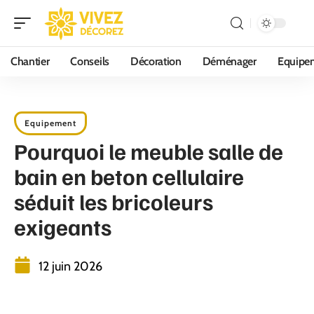
Chantier
Conseils
Décoration
Déménager
Equipe
Equipement
Pourquoi le meuble salle de
bain en beton cellulaire
séduit les bricoleurs
exigeants
12 juin 2026