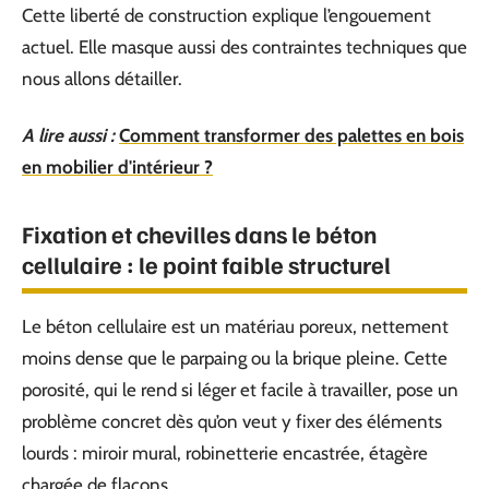
Cette liberté de construction explique l’engouement
actuel. Elle masque aussi des contraintes techniques que
nous allons détailler.
A lire aussi :
Comment transformer des palettes en bois
en mobilier d'intérieur ?
Fixation et chevilles dans le béton
cellulaire : le point faible structurel
Le béton cellulaire est un matériau poreux, nettement
moins dense que le parpaing ou la brique pleine. Cette
porosité, qui le rend si léger et facile à travailler, pose un
problème concret dès qu’on veut y fixer des éléments
lourds : miroir mural, robinetterie encastrée, étagère
chargée de flacons.