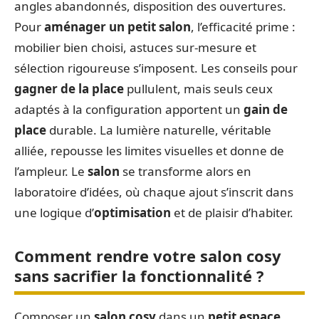
angles abandonnés, disposition des ouvertures.
Pour
aménager un petit salon
, l’efficacité prime :
mobilier bien choisi, astuces sur-mesure et
sélection rigoureuse s’imposent. Les conseils pour
gagner de la place
pullulent, mais seuls ceux
adaptés à la configuration apportent un
gain de
place
durable. La lumière naturelle, véritable
alliée, repousse les limites visuelles et donne de
l’ampleur. Le
salon
se transforme alors en
laboratoire d’idées, où chaque ajout s’inscrit dans
une logique d’
optimisation
et de plaisir d’habiter.
Comment rendre votre salon cosy
sans sacrifier la fonctionnalité ?
Composer un
salon cosy
dans un
petit espace