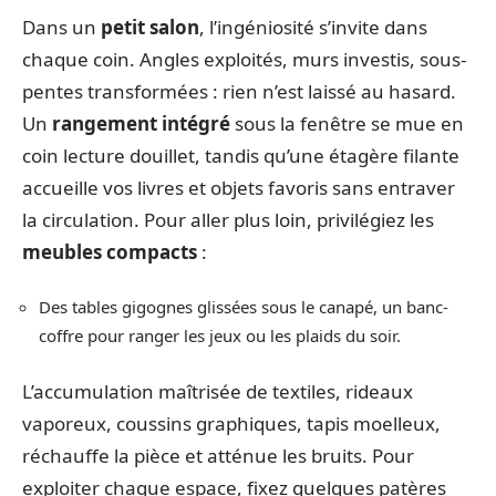
Dans un
petit salon
, l’ingéniosité s’invite dans
chaque coin. Angles exploités, murs investis, sous-
pentes transformées : rien n’est laissé au hasard.
Un
rangement intégré
sous la fenêtre se mue en
coin lecture douillet, tandis qu’une étagère filante
accueille vos livres et objets favoris sans entraver
la circulation. Pour aller plus loin, privilégiez les
meubles compacts
:
Des tables gigognes glissées sous le canapé, un banc-
coffre pour ranger les jeux ou les plaids du soir.
L’accumulation maîtrisée de textiles, rideaux
vaporeux, coussins graphiques, tapis moelleux,
réchauffe la pièce et atténue les bruits. Pour
exploiter chaque espace, fixez quelques patères