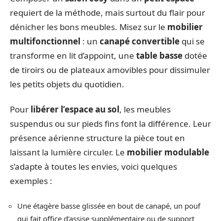
requiert de la méthode, mais surtout du flair pour
dénicher les bons meubles. Misez sur le
mobilier
multifonctionnel
: un
canapé convertible
qui se
transforme en lit d’appoint, une
table basse
dotée
de tiroirs ou de plateaux amovibles pour dissimuler
les petits objets du quotidien.
Pour
libérer l’espace au sol
, les meubles
suspendus ou sur pieds fins font la différence. Leur
présence aérienne structure la pièce tout en
laissant la lumière circuler. Le
mobilier modulable
s’adapte à toutes les envies, voici quelques
exemples :
Une étagère basse glissée en bout de canapé, un pouf
qui fait office d’assise supplémentaire ou de support