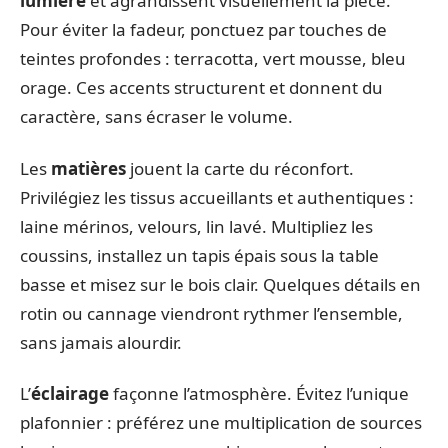
lumière
et agrandissent visuellement la pièce.
Pour éviter la fadeur, ponctuez par touches de
teintes profondes : terracotta, vert mousse, bleu
orage. Ces accents structurent et donnent du
caractère, sans écraser le volume.
Les
matières
jouent la carte du réconfort.
Privilégiez les tissus accueillants et authentiques :
laine mérinos, velours, lin lavé. Multipliez les
coussins, installez un tapis épais sous la table
basse et misez sur le bois clair. Quelques détails en
rotin ou cannage viendront rythmer l’ensemble,
sans jamais alourdir.
L’
éclairage
façonne l’atmosphère. Évitez l’unique
plafonnier : préférez une multiplication de sources