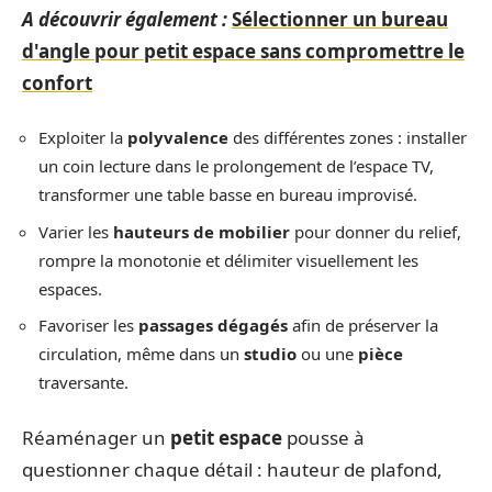
A découvrir également :
Sélectionner un bureau
d'angle pour petit espace sans compromettre le
confort
Exploiter la
polyvalence
des différentes zones : installer
un coin lecture dans le prolongement de l’espace TV,
transformer une table basse en bureau improvisé.
Varier les
hauteurs de mobilier
pour donner du relief,
rompre la monotonie et délimiter visuellement les
espaces.
Favoriser les
passages dégagés
afin de préserver la
circulation, même dans un
studio
ou une
pièce
traversante.
Réaménager un
petit espace
pousse à
questionner chaque détail : hauteur de plafond,