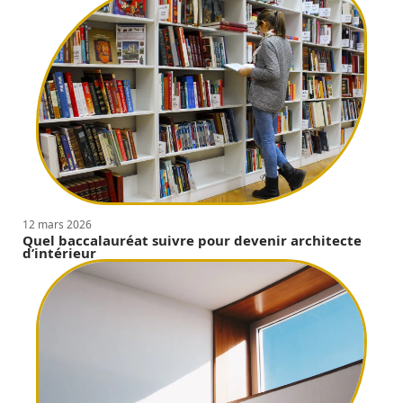
12 mars 2026
Quel baccalauréat suivre pour devenir architecte
d’intérieur