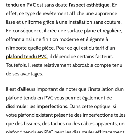
tendu en PVC
est sans doute
l’aspect esthétique
. En
effet, ce type de revêtement affiche une apparence
lisse et uniforme grâce à une installation sans couture.
En conséquence, il crée une surface plane et régulière,
offrant ainsi une finition moderne et élégante à
n’importe quelle pièce. Pour ce qui est du
tarif d’un
plafond tendu PVC
, il dépend de certains facteurs.
Toutefois, il reste relativement abordable compte tenu
de ses avantages.
Il est d’ailleurs important de noter que l’installation d’un
plafond tendu en PVC vous permet également de
dissimuler les imperfections
. Dans cette optique, si
votre plafond existant présente des imperfections telles
que des fissures, des taches ou des câbles apparents, un
plafond tendu en PVC peut les dissimuler efficacement.