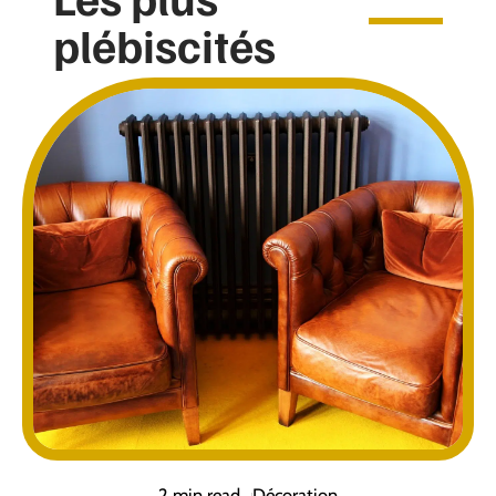
plébiscités
2 min read
Décoration