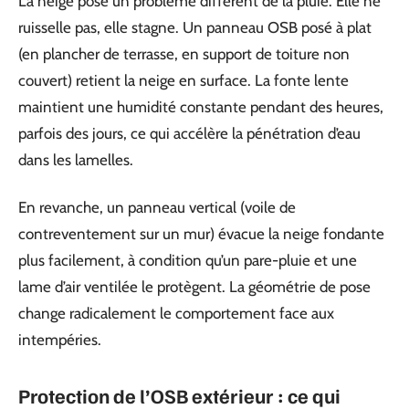
La neige pose un problème différent de la pluie. Elle ne
ruisselle pas, elle stagne. Un panneau OSB posé à plat
(en plancher de terrasse, en support de toiture non
couvert) retient la neige en surface. La fonte lente
maintient une humidité constante pendant des heures,
parfois des jours, ce qui accélère la pénétration d’eau
dans les lamelles.
En revanche, un panneau vertical (voile de
contreventement sur un mur) évacue la neige fondante
plus facilement, à condition qu’un pare-pluie et une
lame d’air ventilée le protègent. La géométrie de pose
change radicalement le comportement face aux
intempéries.
Protection de l’OSB extérieur : ce qui