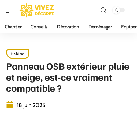
Chantier
Conseils
Décoration
Déménager
Equipe
Habitat
Panneau OSB extérieur pluie
et neige, est-ce vraiment
compatible ?
18 juin 2026