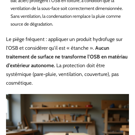
bac acier) protègent l’OSB en toiture, à condition que la
ventilation de la sous-face soit correctement dimensionnée.
Sans ventilation, la condensation remplace la pluie comme
source de dégradation.
Le piège fréquent : appliquer un produit hydrofuge sur
l’OSB et considérer qu’il est « étanche ».
Aucun
traitement de surface ne transforme l’OSB en matériau
d’extérieur autonome.
La protection doit être
systémique (pare-pluie, ventilation, couverture), pas
cosmétique.