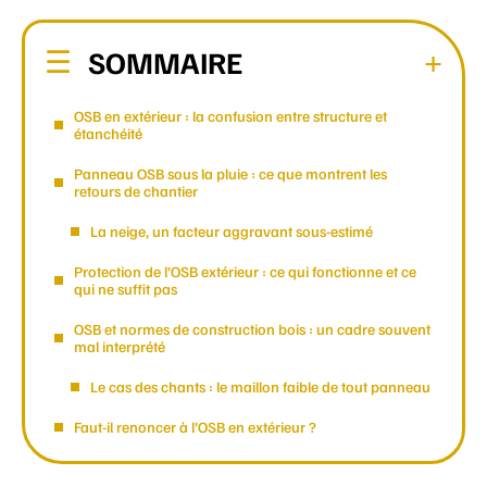
SOMMAIRE
OSB en extérieur : la confusion entre structure et
étanchéité
Panneau OSB sous la pluie : ce que montrent les
retours de chantier
La neige, un facteur aggravant sous-estimé
Protection de l’OSB extérieur : ce qui fonctionne et ce
qui ne suffit pas
OSB et normes de construction bois : un cadre souvent
mal interprété
Le cas des chants : le maillon faible de tout panneau
Faut-il renoncer à l’OSB en extérieur ?