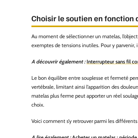
Choisir le soutien en fonction 
Au moment de sélectionner un matelas, l’object
exemptes de tensions inutiles. Pour y parvenir, i
A découvrir également :
Interrupteur sans fil 
Le bon équilibre entre souplesse et fermeté per
vertébrale, limitant ainsi l’apparition des doule
matelas plus ferme peut apporter un réel soulag
choix.
Voici comment s’y retrouver parmi les différents
A lire également :
Acheter un matelas : période