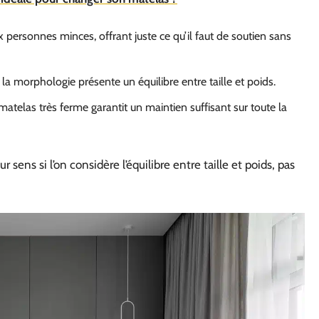
ersonnes minces, offrant juste ce qu’il faut de soutien sans
la morphologie présente un équilibre entre taille et poids.
atelas très ferme garantit un maintien suffisant sur toute la
sens si l’on considère l’équilibre entre taille et poids, pas