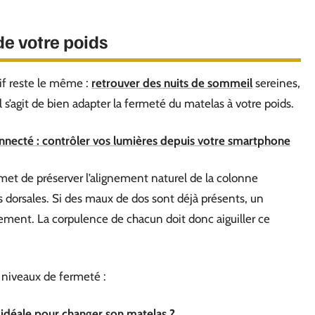
de votre poids
if reste le même :
retrouver des nuits de sommeil
sereines,
l s’agit de bien adapter la fermeté du matelas à votre poids.
connecté : contrôler vos lumières depuis votre smartphone
met de préserver l’alignement naturel de la colonne
urs dorsales. Si des maux de dos sont déjà présents, un
ement. La corpulence de chacun doit donc aiguiller ce
 niveaux de fermeté :
 idéale pour changer son matelas ?