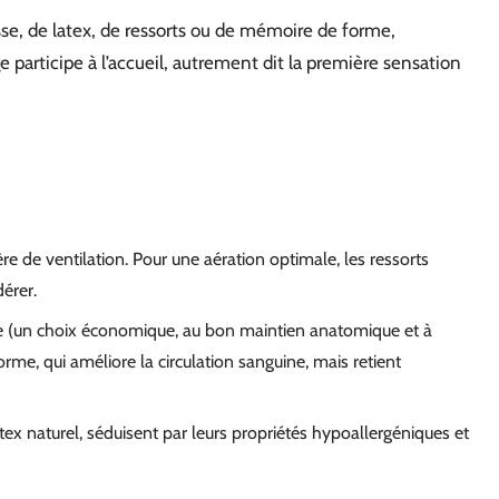
sse, de latex, de ressorts ou de mémoire de forme,
 participe à l’accueil, autrement dit la première sensation
e de ventilation. Pour une aération optimale, les ressorts
érer.
e (un choix économique, au bon maintien anatomique et à
rme, qui améliore la circulation sanguine, mais retient
atex naturel, séduisent par leurs propriétés hypoallergéniques et