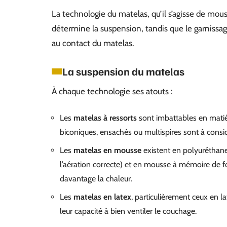
La technologie du matelas, qu’il s’agisse de mou
détermine la suspension, tandis que le garnissage
au contact du matelas.
La suspension du matelas
À chaque technologie ses atouts :
Les
matelas à ressorts
sont imbattables en matièr
biconiques, ensachés ou multispires sont à consid
Les
matelas en mousse
existent en polyuréthan
l’aération correcte) et en mousse à mémoire de fo
davantage la chaleur.
Les
matelas en latex
, particulièrement ceux en l
leur capacité à bien ventiler le couchage.