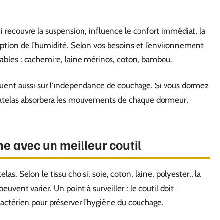
ui recouvre la suspension, influence le confort immédiat, la
orption de l’humidité. Selon vos besoins et l’environnement
ables : cachemire, laine mérinos, coton, bambou.
ouent aussi sur l’indépendance de couchage. Si vous dormez
matelas absorbera les mouvements de chaque dormeur,
ne avec un meilleur coutil
as. Selon le tissu choisi, soie, coton, laine, polyester,, la
euvent varier. Un point à surveiller : le coutil doit
bactérien pour préserver l’hygiène du couchage.