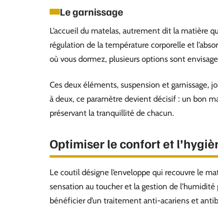
Le garnissage
L’accueil du matelas, autrement dit la matière q
régulation de la température corporelle et l’abs
où vous dormez, plusieurs options sont envisage
Ces deux éléments, suspension et garnissage, j
à deux, ce paramètre devient décisif : un bon 
préservant la tranquillité de chacun.
Optimiser le confort et l’hygiè
Le coutil désigne l’enveloppe qui recouvre le matel
sensation au toucher et la gestion de l’humidité p
bénéficier d’un traitement anti-acariens et anti