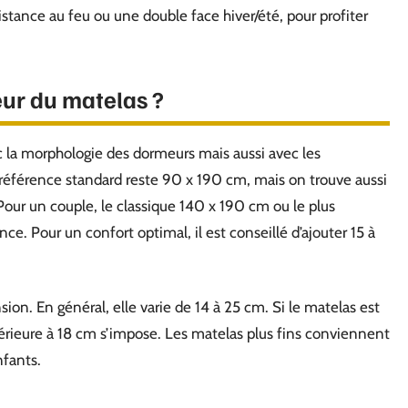
stance au feu ou une double face hiver/été, pour profiter
seur du matelas ?
c la morphologie des dormeurs mais aussi avec les
référence standard reste 90 x 190 cm, mais on trouve aussi
Pour un couple, le classique 140 x 190 cm ou le plus
e. Pour un confort optimal, il est conseillé d’ajouter 15 à
ion. En général, elle varie de 14 à 25 cm. Si le matelas est
érieure à 18 cm s’impose. Les matelas plus fins conviennent
fants.