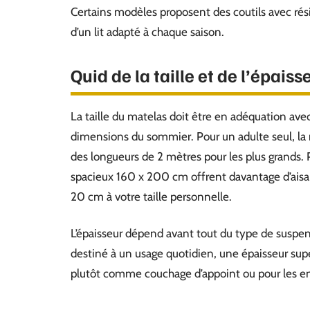
Certains modèles proposent des coutils avec rési
d’un lit adapté à chaque saison.
Quid de la taille et de l’épais
La taille du matelas doit être en adéquation ave
dimensions du sommier. Pour un adulte seul, la 
des longueurs de 2 mètres pour les plus grands. 
spacieux 160 x 200 cm offrent davantage d’aisanc
20 cm à votre taille personnelle.
L’épaisseur dépend avant tout du type de suspens
destiné à un usage quotidien, une épaisseur sup
plutôt comme couchage d’appoint ou pour les en