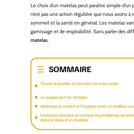
Le choix d’un matelas peut paraître simple d’un p
n’est pas une action régulière que nous avons à ré
sommeil et la santé en général. Les matelas vari
garnissage et de respirabilité. Sans parler des di
matelas
.
SOMMAIRE
Choisir le soutien en fonction de votre poids
La suspension du matelas
Optimiser le confort et l’hygiène avec un meilleur cou
Comment prendre en compte les problèmes de sant
dans le choix d’un matelas